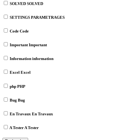
SOLVED
SOLVED
SETTINGS
PARAMETRAGES
Code
Code
Important
Important
Information
information
Excel
Excel
php
PHP
Bug
Bug
En Travaux
En Travaux
A Tester
A Tester