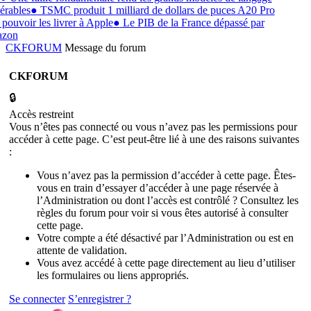
érables
●
TSMC produit 1 milliard de dollars de puces A20 Pro
 pouvoir les livrer à Apple
●
Le PIB de la France dépassé par
zon
CKFORUM
Message du forum
CKFORUM
🔒
Accès restreint
Vous n’êtes pas connecté ou vous n’avez pas les permissions pour
accéder à cette page. C’est peut-être lié à une des raisons suivantes
:
Vous n’avez pas la permission d’accéder à cette page. Êtes-
vous en train d’essayer d’accéder à une page réservée à
l’Administration ou dont l’accès est contrôlé ? Consultez les
règles du forum pour voir si vous êtes autorisé à consulter
cette page.
Votre compte a été désactivé par l’Administration ou est en
attente de validation.
Vous avez accédé à cette page directement au lieu d’utiliser
les formulaires ou liens appropriés.
Se connecter
S’enregistrer ?