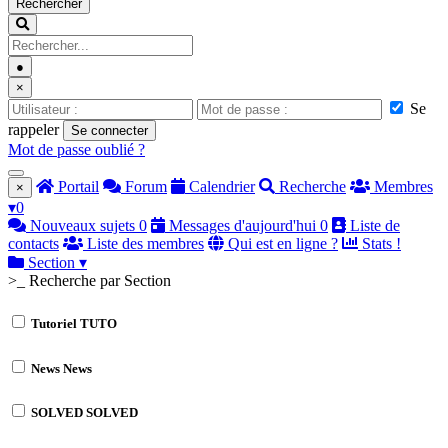
Rechercher
●
×
Se
rappeler
Se connecter
Mot de passe oublié ?
Portail
Forum
Calendrier
Recherche
Membres
×
▾
0
Nouveaux sujets
0
Messages d'aujourd'hui
0
Liste de
contacts
Liste des membres
Qui est en ligne ?
Stats !
Section
▾
>_ Recherche par Section
Tutoriel
TUTO
News
News
SOLVED
SOLVED