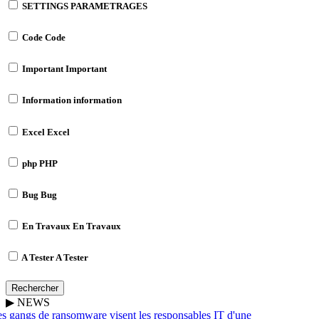
SETTINGS
PARAMETRAGES
Code
Code
Important
Important
Information
information
Excel
Excel
php
PHP
Bug
Bug
En Travaux
En Travaux
A Tester
A Tester
Rechercher
▶
NEWS
s gangs de ransomware visent les responsables IT d'une