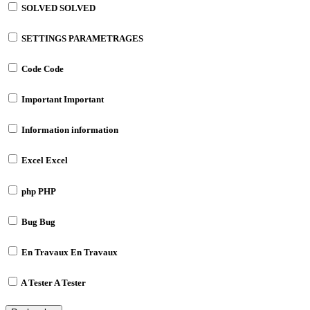
SOLVED
SOLVED
SETTINGS
PARAMETRAGES
Code
Code
Important
Important
Information
information
Excel
Excel
php
PHP
Bug
Bug
En Travaux
En Travaux
A Tester
A Tester