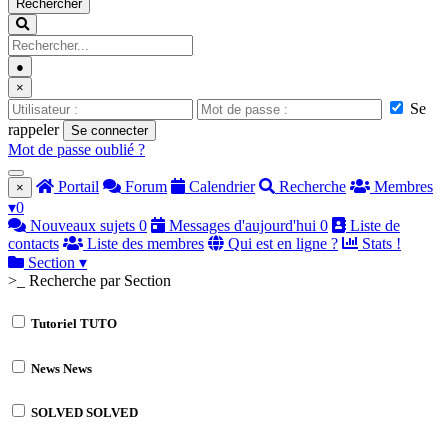
Rechercher
●
×
Se
rappeler
Se connecter
Mot de passe oublié ?
Portail
Forum
Calendrier
Recherche
Membres
×
▾
0
Nouveaux sujets
0
Messages d'aujourd'hui
0
Liste de
contacts
Liste des membres
Qui est en ligne ?
Stats !
Section
▾
>_ Recherche par Section
Tutoriel
TUTO
News
News
SOLVED
SOLVED