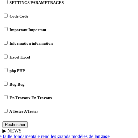
SETTINGS
PARAMETRAGES
Code
Code
Important
Important
Information
information
Excel
Excel
php
PHP
Bug
Bug
En Travaux
En Travaux
A Tester
A Tester
Rechercher
▶
NEWS
faille fondamentale rend les grands modèles de langage