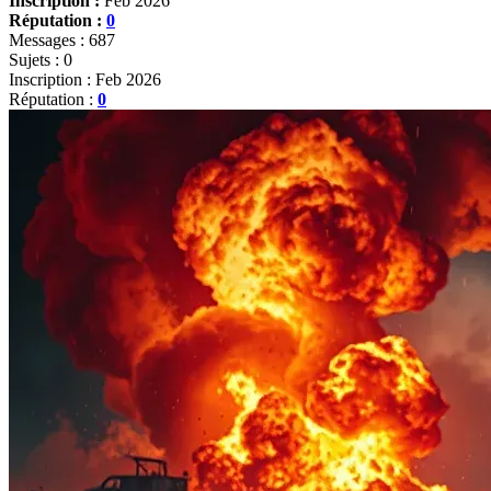
Inscription :
Feb 2026
Réputation :
0
Messages : 687
Sujets : 0
Inscription : Feb 2026
Réputation :
0