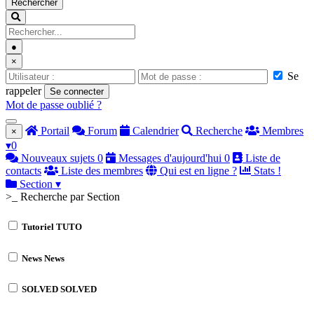
Rechercher
●
×
Se
rappeler
Se connecter
Mot de passe oublié ?
Portail
Forum
Calendrier
Recherche
Membres
×
▾
0
Nouveaux sujets
0
Messages d'aujourd'hui
0
Liste de
contacts
Liste des membres
Qui est en ligne ?
Stats !
Section
▾
>_ Recherche par Section
Tutoriel
TUTO
News
News
SOLVED
SOLVED