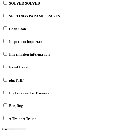
SOLVED
SOLVED
SETTINGS
PARAMETRAGES
Code
Code
Important
Important
Information
information
Excel
Excel
php
PHP
En Travaux
En Travaux
Bug
Bug
A Tester
A Tester