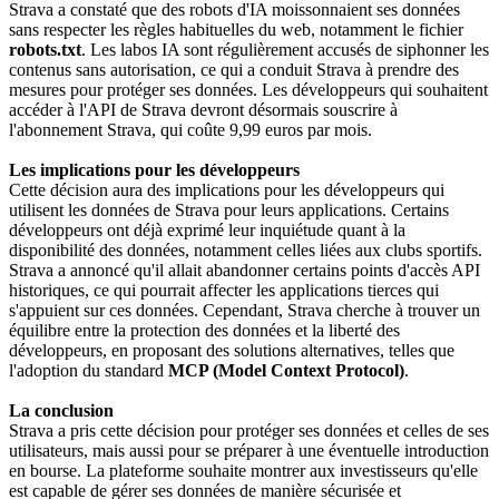
Strava a constaté que des robots d'IA moissonnaient ses données
sans respecter les règles habituelles du web, notamment le fichier
robots.txt
. Les labos IA sont régulièrement accusés de siphonner les
contenus sans autorisation, ce qui a conduit Strava à prendre des
mesures pour protéger ses données. Les développeurs qui souhaitent
accéder à l'API de Strava devront désormais souscrire à
l'abonnement Strava, qui coûte 9,99 euros par mois.
Les implications pour les développeurs
Cette décision aura des implications pour les développeurs qui
utilisent les données de Strava pour leurs applications. Certains
développeurs ont déjà exprimé leur inquiétude quant à la
disponibilité des données, notamment celles liées aux clubs sportifs.
Strava a annoncé qu'il allait abandonner certains points d'accès API
historiques, ce qui pourrait affecter les applications tierces qui
s'appuient sur ces données. Cependant, Strava cherche à trouver un
équilibre entre la protection des données et la liberté des
développeurs, en proposant des solutions alternatives, telles que
l'adoption du standard
MCP (Model Context Protocol)
.
La conclusion
Strava a pris cette décision pour protéger ses données et celles de ses
utilisateurs, mais aussi pour se préparer à une éventuelle introduction
en bourse. La plateforme souhaite montrer aux investisseurs qu'elle
est capable de gérer ses données de manière sécurisée et