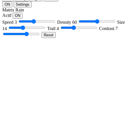
ON
Settings
Matrix Rain
Actif
ON
Speed
3
Density
60
Size
14
Trail
4
Contrast
7
Reset