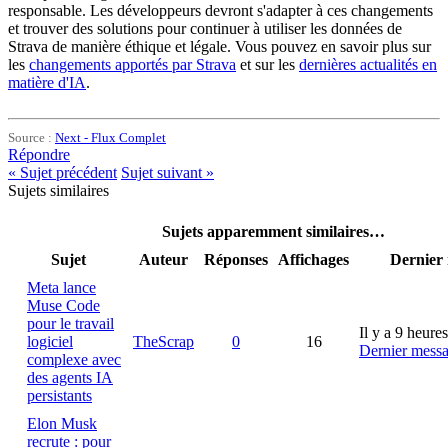
responsable. Les développeurs devront s'adapter à ces changements
et trouver des solutions pour continuer à utiliser les données de
Strava de manière éthique et légale. Vous pouvez en savoir plus sur
les
changements apportés par Strava
et sur les
dernières actualités en
matière d'IA
.
Source :
Next - Flux Complet
Répondre
«
Sujet précédent
Sujet suivant
»
Sujets similaires
Sujets apparemment similaires…
Sujet
Auteur
Réponses
Affichages
Dernier
Meta lance
Muse Code
pour le travail
Il y a 9 heures
logiciel
TheScrap
0
16
Dernier mess
complexe avec
des agents IA
persistants
Elon Musk
recrute : pour