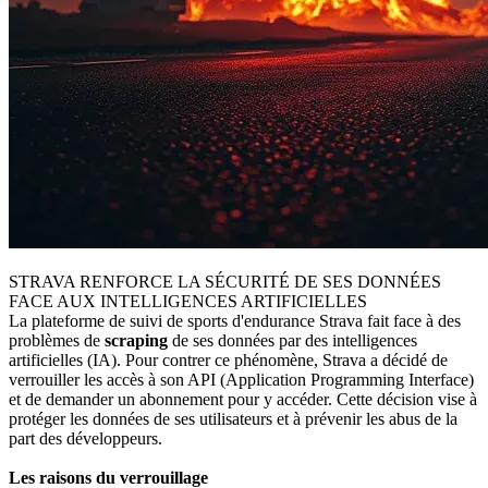
STRAVA RENFORCE LA SÉCURITÉ DE SES DONNÉES
FACE AUX INTELLIGENCES ARTIFICIELLES
La plateforme de suivi de sports d'endurance Strava fait face à des
problèmes de
scraping
de ses données par des intelligences
artificielles (IA). Pour contrer ce phénomène, Strava a décidé de
verrouiller les accès à son API (Application Programming Interface)
et de demander un abonnement pour y accéder. Cette décision vise à
protéger les données de ses utilisateurs et à prévenir les abus de la
part des développeurs.
Les raisons du verrouillage