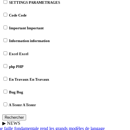
SETTINGS
PARAMETRAGES
Code
Code
Important
Important
Information
information
Excel
Excel
php
PHP
En Travaux
En Travaux
Bug
Bug
A Tester
A Tester
Rechercher
▶
NEWS
 faille fondamentale rend les grands modèles de langage