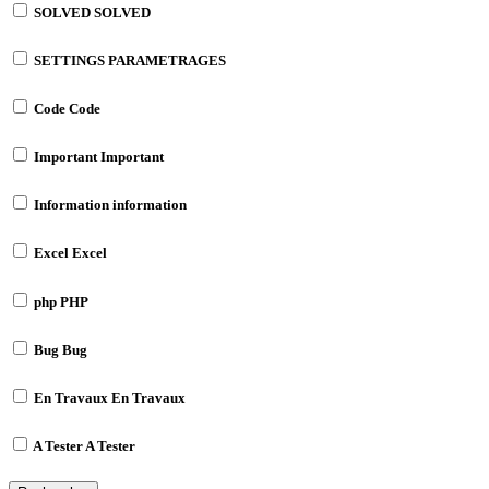
SOLVED
SOLVED
SETTINGS
PARAMETRAGES
Code
Code
Important
Important
Information
information
Excel
Excel
php
PHP
Bug
Bug
En Travaux
En Travaux
A Tester
A Tester