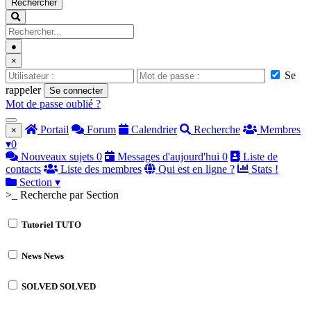
Rechercher
●
×
Se
rappeler
Se connecter
Mot de passe oublié ?
Portail
Forum
Calendrier
Recherche
Membres
×
▾
0
Nouveaux sujets
0
Messages d'aujourd'hui
0
Liste de
contacts
Liste des membres
Qui est en ligne ?
Stats !
Section
▾
>_ Recherche par Section
Tutoriel
TUTO
News
News
SOLVED
SOLVED