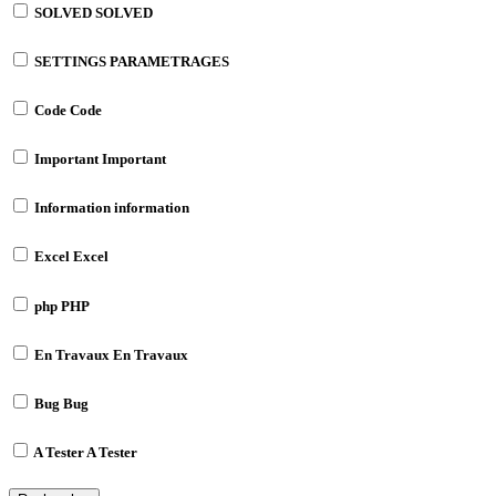
SOLVED
SOLVED
SETTINGS
PARAMETRAGES
Code
Code
Important
Important
Information
information
Excel
Excel
php
PHP
En Travaux
En Travaux
Bug
Bug
A Tester
A Tester