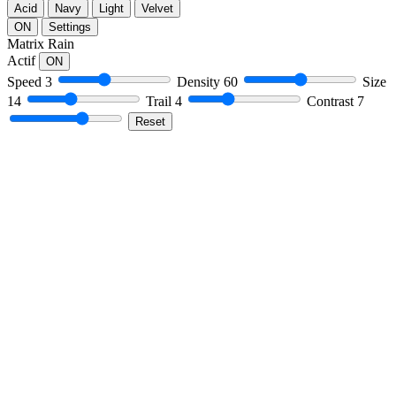
Acid
Navy
Light
Velvet
ON
Settings
Matrix Rain
Actif
ON
Speed
3
Density
60
Size
14
Trail
4
Contrast
7
Reset