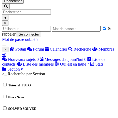
Rechercher
●
×
Se
rappeler
Se connecter
Mot de passe oublié ?
Portail
Forum
Calendrier
Recherche
Membres
×
▾
0
Nouveaux sujets
0
Messages d'aujourd'hui
0
Liste de
contacts
Liste des membres
Qui est en ligne ?
Stats !
Section
▾
>_ Recherche par Section
Tutoriel
TUTO
News
News
SOLVED
SOLVED