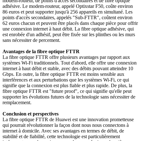
modem-routeur, de points d'accès secondaires et de fibre optique
adhésive. Le modem-routeur, appelé Optixstar F50, coûte environ
86 euros et peut supporter jusqu'à 256 appareils en simultané. Les
points d'accès secondaires, appelés "Sub-FTTR", coûtent environ
62 euros chacun et peuvent être placés dans chaque pièce pour offrir
une connexion internet à haut débit. La fibre optique adhésive, qui
est enrobée d'un adhésif, peut être fixée sur les plinthes ou les murs
sans nécessiter de percement.
Avantages de la fibre optique FTTR
La fibre optique FTTR offre plusieurs avantages par rapport aux
systèmes Wi-Fi traditionnels. Tout d'abord, elle offre une connexion
internet à haut débit et stable, avec des débits pouvant atteindre 10
Gbps. En outre, la fibre optique FTTR est moins sensible aux
interférences et aux perturbations que les systèmes Wi-Fi, ce qui
signifie que la connexion est plus fiable et plus rapide. De plus, la
fibre optique FTTR est "future proof", ce qui signifie qu'elle peut
supporter les évolutions futures de la technologie sans nécessiter de
remplacement.
Conclusion et perspectives
La fibre optique FTTR de Huawei est une innovation prometteuse
qui pourrait révolutionner la façon dont nous nous connectons à
internet à domicile. Avec ses avantages en termes de débit, de
stabilité et de fiabilité, cette technologie est particulièrement