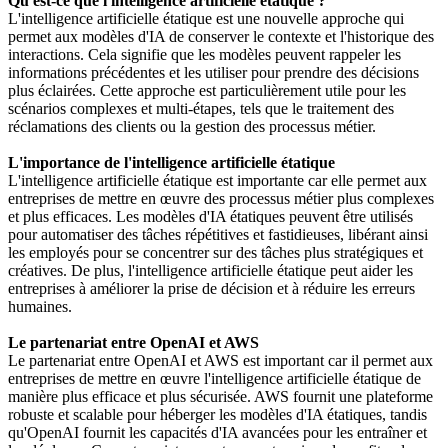
Qu'est-ce que l'intelligence artificielle étatique ?
L'intelligence artificielle étatique est une nouvelle approche qui
permet aux modèles d'IA de conserver le contexte et l'historique des
interactions. Cela signifie que les modèles peuvent rappeler les
informations précédentes et les utiliser pour prendre des décisions
plus éclairées. Cette approche est particulièrement utile pour les
scénarios complexes et multi-étapes, tels que le traitement des
réclamations des clients ou la gestion des processus métier.
L'importance de l'intelligence artificielle étatique
L'intelligence artificielle étatique est importante car elle permet aux
entreprises de mettre en œuvre des processus métier plus complexes
et plus efficaces. Les modèles d'IA étatiques peuvent être utilisés
pour automatiser des tâches répétitives et fastidieuses, libérant ainsi
les employés pour se concentrer sur des tâches plus stratégiques et
créatives. De plus, l'intelligence artificielle étatique peut aider les
entreprises à améliorer la prise de décision et à réduire les erreurs
humaines.
Le partenariat entre OpenAI et AWS
Le partenariat entre OpenAI et AWS est important car il permet aux
entreprises de mettre en œuvre l'intelligence artificielle étatique de
manière plus efficace et plus sécurisée. AWS fournit une plateforme
robuste et scalable pour héberger les modèles d'IA étatiques, tandis
qu'OpenAI fournit les capacités d'IA avancées pour les entraîner et