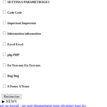
SETTINGS
PARAMETRAGES
Code
Code
Important
Important
Information
information
Excel
Excel
php
PHP
En Travaux
En Travaux
Bug
Bug
A Tester
A Tester
Rechercher
▶
NEWS
 au travail : un seul abonnement pour sécuriser tous les