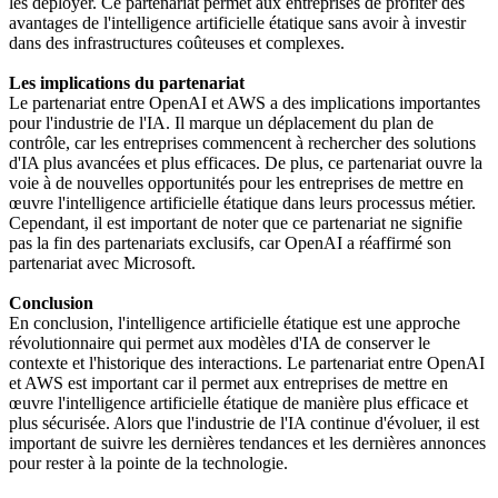
les déployer. Ce partenariat permet aux entreprises de profiter des
avantages de l'intelligence artificielle étatique sans avoir à investir
dans des infrastructures coûteuses et complexes.
Les implications du partenariat
Le partenariat entre OpenAI et AWS a des implications importantes
pour l'industrie de l'IA. Il marque un déplacement du plan de
contrôle, car les entreprises commencent à rechercher des solutions
d'IA plus avancées et plus efficaces. De plus, ce partenariat ouvre la
voie à de nouvelles opportunités pour les entreprises de mettre en
œuvre l'intelligence artificielle étatique dans leurs processus métier.
Cependant, il est important de noter que ce partenariat ne signifie
pas la fin des partenariats exclusifs, car OpenAI a réaffirmé son
partenariat avec Microsoft.
Conclusion
En conclusion, l'intelligence artificielle étatique est une approche
révolutionnaire qui permet aux modèles d'IA de conserver le
contexte et l'historique des interactions. Le partenariat entre OpenAI
et AWS est important car il permet aux entreprises de mettre en
œuvre l'intelligence artificielle étatique de manière plus efficace et
plus sécurisée. Alors que l'industrie de l'IA continue d'évoluer, il est
important de suivre les dernières tendances et les dernières annonces
pour rester à la pointe de la technologie.