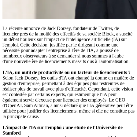
La récente annonce de Jack Dorsey, fondateur de Twitter, de
licencier près de la moitié des effectifs de sa société Block, a suscité
un débat houleux sur l'impact de l'intelligence artificielle (IA) sur
l'emploi. Cette décision, justifiée par le dirigeant comme une
nécessité pour adapter l'entreprise à l'ère de l'IA, a poussé de
nombreux observateurs à se demander si nous sommes à l'aube
d'une nouvelle ère de licenciements massifs dus à l'automatisation.
L'IA, un outil de productivité ou un facteur de licenciements ?
Selon Jack Dorsey, les outils d'IA ont changé la donne en matière de
gestion d'entreprise, permettant à des équipes plus restreintes de
réaliser plus de travail avec plus d'efficacité. Cependant, cette vision
est contestée par certains experts, qui estiment que l'IA peut
également servir d'excuse pour licencier des employés. Le CEO
d'OpenAI, Sam Altman, a ainsi déclaré que l'IA générative peut être
utilisée pour justifier des licenciements, même si elle ne constitue pas
la principale cause.
L'impact de l'IA sur l'emploi : une étude de l'Université de
Stanford