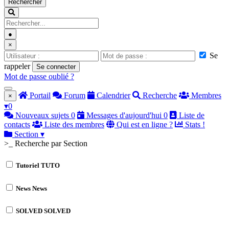
Rechercher
●
×
Se
rappeler
Se connecter
Mot de passe oublié ?
Portail
Forum
Calendrier
Recherche
Membres
×
▾
0
Nouveaux sujets
0
Messages d'aujourd'hui
0
Liste de
contacts
Liste des membres
Qui est en ligne ?
Stats !
Section
▾
>_ Recherche par Section
Tutoriel
TUTO
News
News
SOLVED
SOLVED