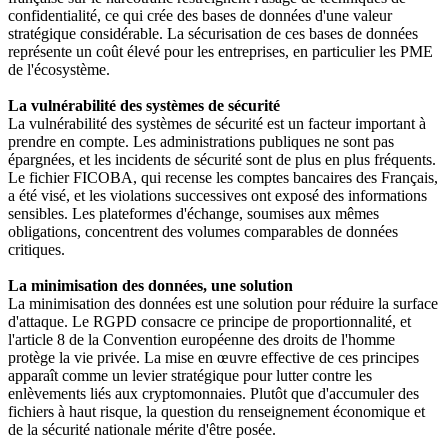
confidentialité, ce qui crée des bases de données d'une valeur
stratégique considérable. La sécurisation de ces bases de données
représente un coût élevé pour les entreprises, en particulier les PME
de l'écosystème.
La vulnérabilité des systèmes de sécurité
La vulnérabilité des systèmes de sécurité est un facteur important à
prendre en compte. Les administrations publiques ne sont pas
épargnées, et les incidents de sécurité sont de plus en plus fréquents.
Le fichier FICOBA, qui recense les comptes bancaires des Français,
a été visé, et les violations successives ont exposé des informations
sensibles. Les plateformes d'échange, soumises aux mêmes
obligations, concentrent des volumes comparables de données
critiques.
La minimisation des données, une solution
La minimisation des données est une solution pour réduire la surface
d'attaque. Le RGPD consacre ce principe de proportionnalité, et
l'article 8 de la Convention européenne des droits de l'homme
protège la vie privée. La mise en œuvre effective de ces principes
apparaît comme un levier stratégique pour lutter contre les
enlèvements liés aux cryptomonnaies. Plutôt que d'accumuler des
fichiers à haut risque, la question du renseignement économique et
de la sécurité nationale mérite d'être posée.