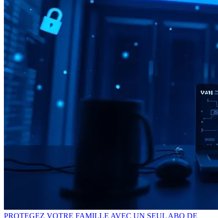
PROTEGEZ VOTRE FAMILLE AVEC UN SEUL ABO DE