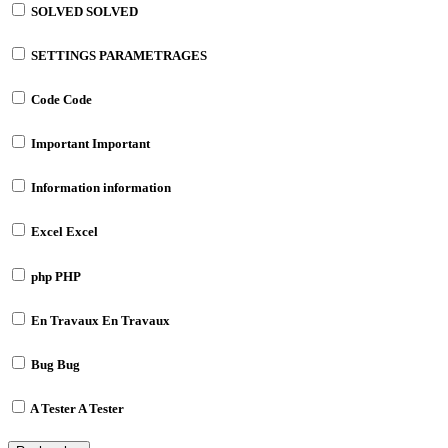
SOLVED
SOLVED
SETTINGS
PARAMETRAGES
Code
Code
Important
Important
Information
information
Excel
Excel
php
PHP
En Travaux
En Travaux
Bug
Bug
A Tester
A Tester