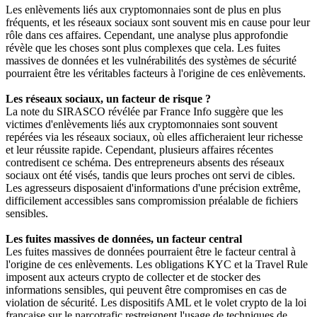
Les enlèvements liés aux cryptomonnaies sont de plus en plus
fréquents, et les réseaux sociaux sont souvent mis en cause pour leur
rôle dans ces affaires. Cependant, une analyse plus approfondie
révèle que les choses sont plus complexes que cela. Les fuites
massives de données et les vulnérabilités des systèmes de sécurité
pourraient être les véritables facteurs à l'origine de ces enlèvements.
Les réseaux sociaux, un facteur de risque ?
La note du SIRASCO révélée par France Info suggère que les
victimes d'enlèvements liés aux cryptomonnaies sont souvent
repérées via les réseaux sociaux, où elles afficheraient leur richesse
et leur réussite rapide. Cependant, plusieurs affaires récentes
contredisent ce schéma. Des entrepreneurs absents des réseaux
sociaux ont été visés, tandis que leurs proches ont servi de cibles.
Les agresseurs disposaient d'informations d'une précision extrême,
difficilement accessibles sans compromission préalable de fichiers
sensibles.
Les fuites massives de données, un facteur central
Les fuites massives de données pourraient être le facteur central à
l'origine de ces enlèvements. Les obligations KYC et la Travel Rule
imposent aux acteurs crypto de collecter et de stocker des
informations sensibles, qui peuvent être compromises en cas de
violation de sécurité. Les dispositifs AML et le volet crypto de la loi
française sur le narcotrafic restreignent l'usage de techniques de