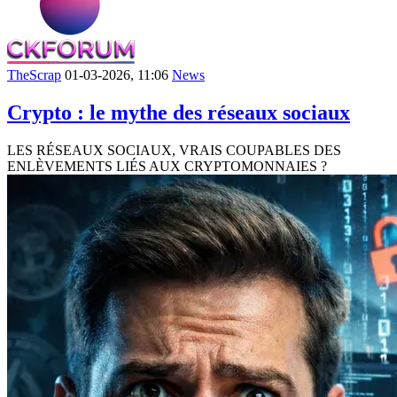
TheScrap
01-03-2026, 11:06
News
Crypto : le mythe des réseaux sociaux
LES RÉSEAUX SOCIAUX, VRAIS COUPABLES DES
ENLÈVEMENTS LIÉS AUX CRYPTOMONNAIES ?