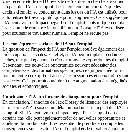
Une récente étude de l'Université de Stanford a cherché à évaluer
l'impact de l'IA sur l'emploi. Les chercheurs ont constaté que les
déclins d'emploi se concentrent dans les cas où l'IA est utilisée pour
automatiser le travail, plutôt que pour l'augmenter. Cela suggère que
l'IA peut avoir un impact négatif sur l'emploi, mais uniquement dans
les cas où elle remplace le travail humain. Lorsque l'IA est utilisée
pour soutenir le travailleur humain, l'emploi ne recule pas.
Les conséquences sociales de l'IA sur l'emploi
La question de l'impact de l'IA sur l'emploi soulève également des
préoccupations sociales. En effet, si l'IA peut remplacer certaines
tâches, elle peut également créer de nouvelles opportunités d'emploi.
Cependant, ces nouvelles opportunités peuvent nécessiter des
compétences et des formations spécifiques, ce qui peut créer une
fracture entre ceux qui ont accès à ces ressources et ceux qui n'y ont
pas accès. Cela pourrait conduire à une augmentation des inégalités
sociales et économiques.
Conclusion : l'IA, un facteur de changement pour l'emploi
En conclusion, l'annonce de Jack Dorsey de licencier des employés
en raison de l'IA a suscité un débat important sur l'impact de l'IA sur
l'emploi. Si l'IA peut avoir un impact négatif sur l'emploi dans
certains cas, elle peut également créer de nouvelles opportunités et
améliorer la productivité. Il est essentiel de prendre en compte les
conséquences sociales de l'IA sur l'emploi et de travailler à créer un