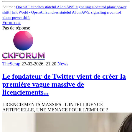
Source :
OpenAI launches stateful AI on AWS, signaling a control plane power
shift | InfoWorld - OpenAI launches stateful AI on AWS, signaling a control
plane power shift
Forum : »
Pas de réponse
TheScrap
27-02-2026, 21:20
News
Le fondateur de Twitter vient de créer la
première vague massive de
licenciements...
LICENCIEMENTS MASSIFS : L'INTELLIGENCE
ARTIFICIELLE, UNE MENACE POUR L'EMPLOI ?