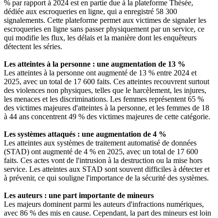
% par rapport à 2024 est en partie due à la plateforme Thésée,
dédiée aux escroqueries en ligne, qui a enregistré 58 300
signalements. Cette plateforme permet aux victimes de signaler les
escroqueries en ligne sans passer physiquement par un service, ce
qui modifie les flux, les délais et la manière dont les enquêteurs
détectent les séries.
Les atteintes à la personne : une augmentation de 13 %
Les atteintes à la personne ont augmenté de 13 % entre 2024 et
2025, avec un total de 17 600 faits. Ces atteintes recouvrent surtout
des violences non physiques, telles que le harcèlement, les injures,
les menaces et les discriminations. Les femmes représentent 65 %
des victimes majeures d'atteintes à la personne, et les femmes de 18
à 44 ans concentrent 49 % des victimes majeures de cette catégorie.
Les systèmes attaqués : une augmentation de 4 %
Les atteintes aux systèmes de traitement automatisé de données
(STAD) ont augmenté de 4 % en 2025, avec un total de 17 600
faits. Ces actes vont de l'intrusion à la destruction ou la mise hors
service. Les atteintes aux STAD sont souvent difficiles à détecter et
à prévenir, ce qui souligne l'importance de la sécurité des systèmes.
Les auteurs : une part importante de mineurs
Les majeurs dominent parmi les auteurs d'infractions numériques,
avec 86 % des mis en cause. Cependant, la part des mineurs est loin