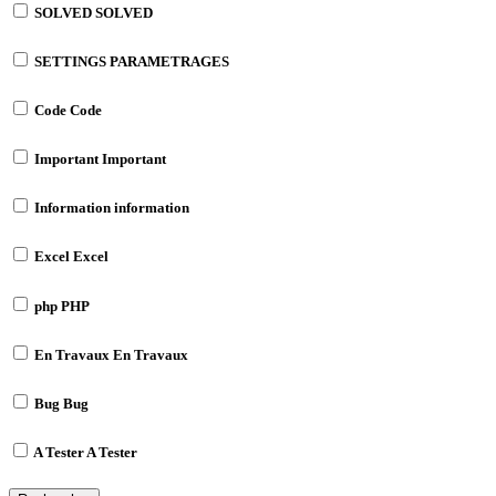
SOLVED
SOLVED
SETTINGS
PARAMETRAGES
Code
Code
Important
Important
Information
information
Excel
Excel
php
PHP
En Travaux
En Travaux
Bug
Bug
A Tester
A Tester