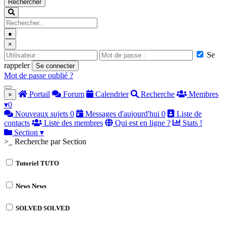
Rechercher
●
×
Se
rappeler
Se connecter
Mot de passe oublié ?
Portail
Forum
Calendrier
Recherche
Membres
×
▾
0
Nouveaux sujets
0
Messages d'aujourd'hui
0
Liste de
contacts
Liste des membres
Qui est en ligne ?
Stats !
Section
▾
>_ Recherche par Section
Tutoriel
TUTO
News
News
SOLVED
SOLVED