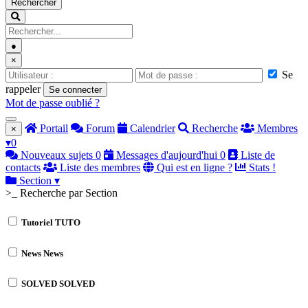
Rechercher
●
×
Se
rappeler
Se connecter
Mot de passe oublié ?
Portail
Forum
Calendrier
Recherche
Membres
×
▾
0
Nouveaux sujets
0
Messages d'aujourd'hui
0
Liste de
contacts
Liste des membres
Qui est en ligne ?
Stats !
Section
▾
>_ Recherche par Section
Tutoriel
TUTO
News
News
SOLVED
SOLVED