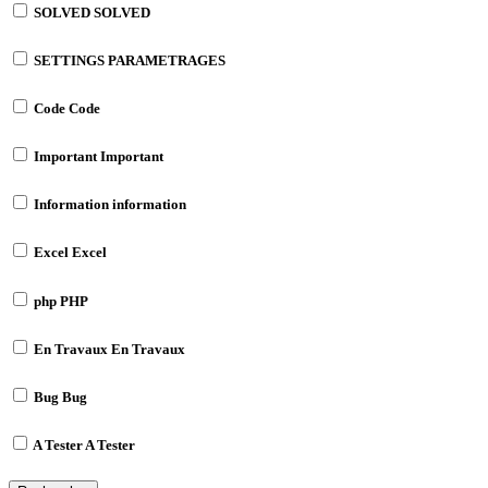
SOLVED
SOLVED
SETTINGS
PARAMETRAGES
Code
Code
Important
Important
Information
information
Excel
Excel
php
PHP
En Travaux
En Travaux
Bug
Bug
A Tester
A Tester