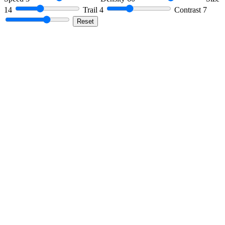
14
Trail
4
Contrast
7
Reset