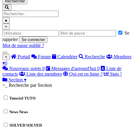
Rechercher
●
×
Se
rappeler
Se connecter
Mot de passe oublié ?
Portail
Forum
Calendrier
Recherche
Membres
×
▾
0
Nouveaux sujets
0
Messages d'aujourd'hui
0
Liste de
contacts
Liste des membres
Qui est en ligne ?
Stats !
Section
▾
>_ Recherche par Section
Tutoriel
TUTO
News
News
SOLVED
SOLVED