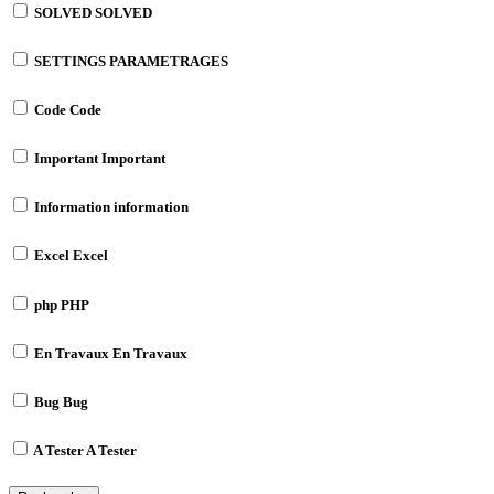
SOLVED
SOLVED
SETTINGS
PARAMETRAGES
Code
Code
Important
Important
Information
information
Excel
Excel
php
PHP
En Travaux
En Travaux
Bug
Bug
A Tester
A Tester