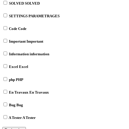
SOLVED
SOLVED
SETTINGS
PARAMETRAGES
Code
Code
Important
Important
Information
information
Excel
Excel
php
PHP
En Travaux
En Travaux
Bug
Bug
A Tester
A Tester