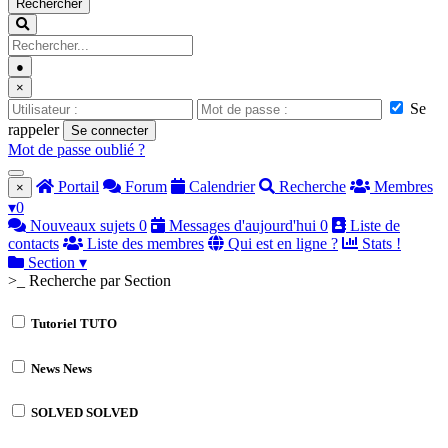
Rechercher
●
×
Se
rappeler
Se connecter
Mot de passe oublié ?
Portail
Forum
Calendrier
Recherche
Membres
×
▾
0
Nouveaux sujets
0
Messages d'aujourd'hui
0
Liste de
contacts
Liste des membres
Qui est en ligne ?
Stats !
Section
▾
>_ Recherche par Section
Tutoriel
TUTO
News
News
SOLVED
SOLVED