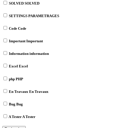
SOLVED
SOLVED
SETTINGS
PARAMETRAGES
Code
Code
Important
Important
Information
information
Excel
Excel
php
PHP
En Travaux
En Travaux
Bug
Bug
A Tester
A Tester