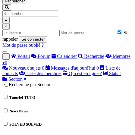
Rechercher
●
×
Se
rappeler
Se connecter
Mot de passe oublié ?
Portail
Forum
Calendrier
Recherche
Membres
×
▾
0
Nouveaux sujets
0
Messages d'aujourd'hui
0
Liste de
contacts
Liste des membres
Qui est en ligne ?
Stats !
Section
▾
>_ Recherche par Section
Tutoriel
TUTO
News
News
SOLVED
SOLVED