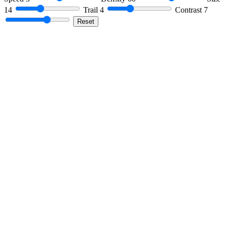
14
Trail
4
Contrast
7
Reset