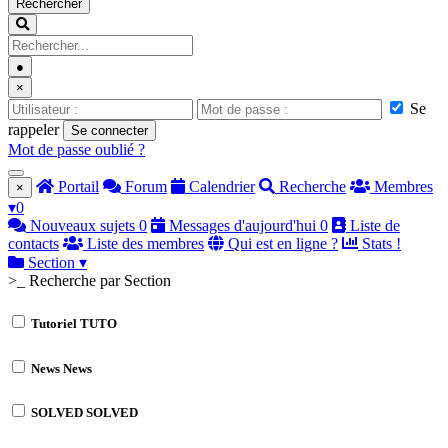
Rechercher
●
×
Se
rappeler
Se connecter
Mot de passe oublié ?
Portail
Forum
Calendrier
Recherche
Membres
×
▾
0
Nouveaux sujets
0
Messages d'aujourd'hui
0
Liste de
contacts
Liste des membres
Qui est en ligne ?
Stats !
Section
▾
>_ Recherche par Section
Tutoriel
TUTO
News
News
SOLVED
SOLVED