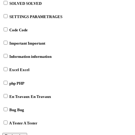
SOLVED
SOLVED
SETTINGS
PARAMETRAGES
Code
Code
Important
Important
Information
information
Excel
Excel
php
PHP
En Travaux
En Travaux
Bug
Bug
A Tester
A Tester