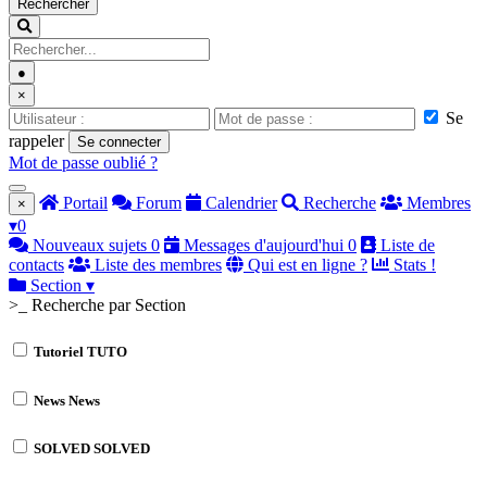
Rechercher
●
×
Se
rappeler
Se connecter
Mot de passe oublié ?
Portail
Forum
Calendrier
Recherche
Membres
×
▾
0
Nouveaux sujets
0
Messages d'aujourd'hui
0
Liste de
contacts
Liste des membres
Qui est en ligne ?
Stats !
Section
▾
>_ Recherche par Section
Tutoriel
TUTO
News
News
SOLVED
SOLVED