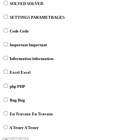
SOLVED
SOLVED
SETTINGS
PARAMETRAGES
Code
Code
Important
Important
Information
information
Excel
Excel
php
PHP
Bug
Bug
En Travaux
En Travaux
A Tester
A Tester