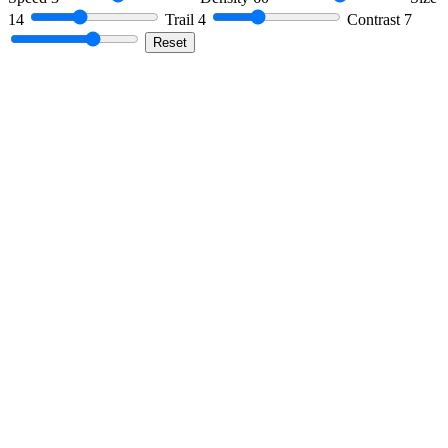
14
Trail
4
Contrast
7
Reset