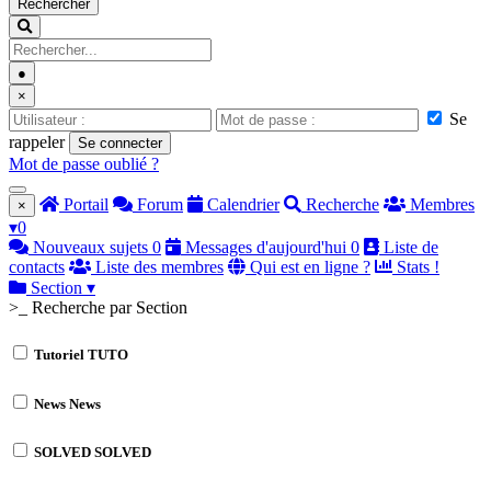
Rechercher
●
×
Se
rappeler
Se connecter
Mot de passe oublié ?
Portail
Forum
Calendrier
Recherche
Membres
×
▾
0
Nouveaux sujets
0
Messages d'aujourd'hui
0
Liste de
contacts
Liste des membres
Qui est en ligne ?
Stats !
Section
▾
>_ Recherche par Section
Tutoriel
TUTO
News
News
SOLVED
SOLVED