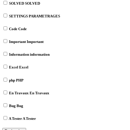
SOLVED
SOLVED
SETTINGS
PARAMETRAGES
Code
Code
Important
Important
Information
information
Excel
Excel
php
PHP
En Travaux
En Travaux
Bug
Bug
A Tester
A Tester