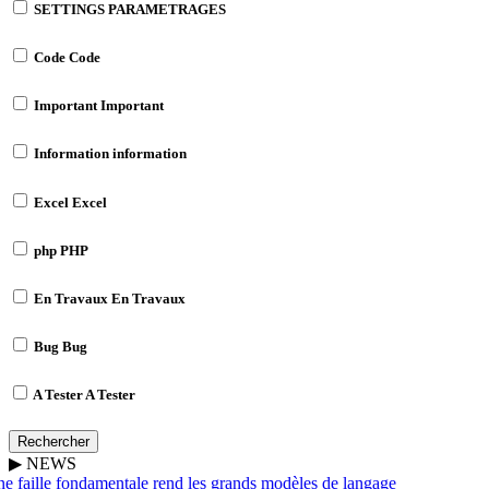
SETTINGS
PARAMETRAGES
Code
Code
Important
Important
Information
information
Excel
Excel
php
PHP
En Travaux
En Travaux
Bug
Bug
A Tester
A Tester
Rechercher
▶
NEWS
 faille fondamentale rend les grands modèles de langage