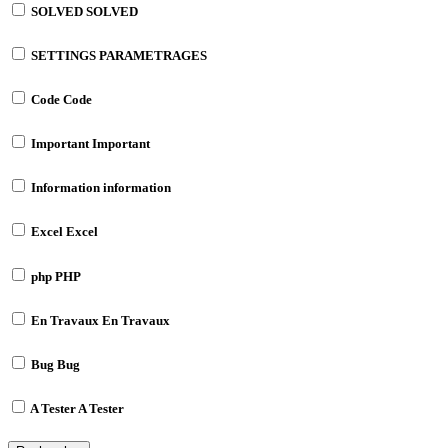
SOLVED
SOLVED
SETTINGS
PARAMETRAGES
Code
Code
Important
Important
Information
information
Excel
Excel
php
PHP
En Travaux
En Travaux
Bug
Bug
A Tester
A Tester