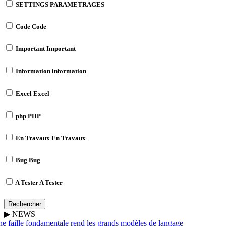
SETTINGS
PARAMETRAGES
Code
Code
Important
Important
Information
information
Excel
Excel
php
PHP
En Travaux
En Travaux
Bug
Bug
A Tester
A Tester
Rechercher
▶
NEWS
 faille fondamentale rend les grands modèles de langage