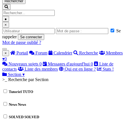
Rechercher
●
×
Se
rappeler
Se connecter
Mot de passe oublié ?
Portail
Forum
Calendrier
Recherche
Membres
×
▾
0
Nouveaux sujets
0
Messages d'aujourd'hui
0
Liste de
contacts
Liste des membres
Qui est en ligne ?
Stats !
Section
▾
>_ Recherche par Section
Tutoriel
TUTO
News
News
SOLVED
SOLVED