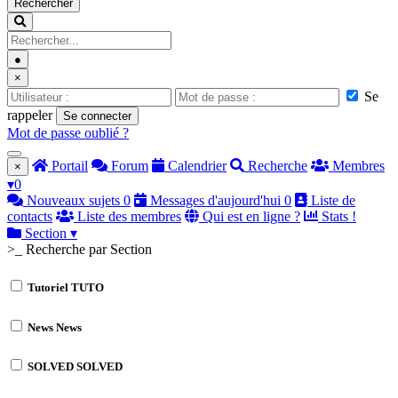
Rechercher
●
×
Se
rappeler
Se connecter
Mot de passe oublié ?
Portail
Forum
Calendrier
Recherche
Membres
×
▾
0
Nouveaux sujets
0
Messages d'aujourd'hui
0
Liste de
contacts
Liste des membres
Qui est en ligne ?
Stats !
Section
▾
>_ Recherche par Section
Tutoriel
TUTO
News
News
SOLVED
SOLVED