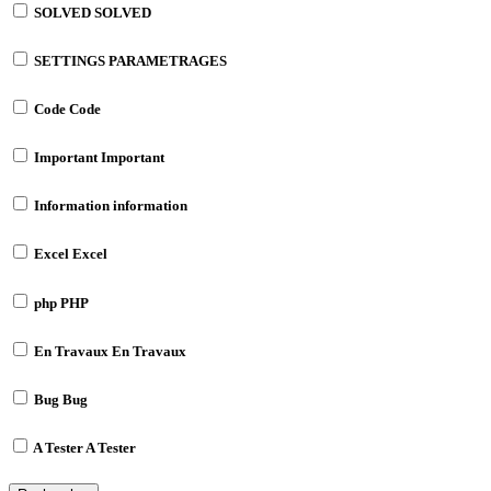
SOLVED
SOLVED
SETTINGS
PARAMETRAGES
Code
Code
Important
Important
Information
information
Excel
Excel
php
PHP
En Travaux
En Travaux
Bug
Bug
A Tester
A Tester