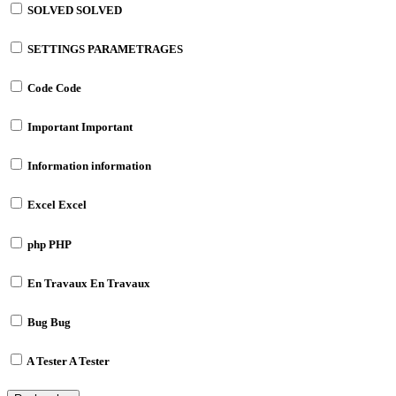
SOLVED
SOLVED
SETTINGS
PARAMETRAGES
Code
Code
Important
Important
Information
information
Excel
Excel
php
PHP
En Travaux
En Travaux
Bug
Bug
A Tester
A Tester