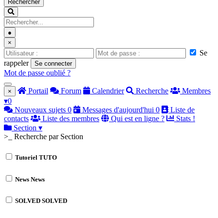
Rechercher
●
×
Se
rappeler
Se connecter
Mot de passe oublié ?
Portail
Forum
Calendrier
Recherche
Membres
×
▾
0
Nouveaux sujets
0
Messages d'aujourd'hui
0
Liste de
contacts
Liste des membres
Qui est en ligne ?
Stats !
Section
▾
>_ Recherche par Section
Tutoriel
TUTO
News
News
SOLVED
SOLVED