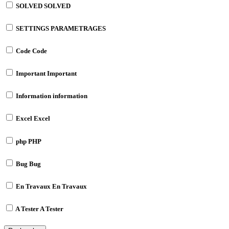
SOLVED
SOLVED
SETTINGS
PARAMETRAGES
Code
Code
Important
Important
Information
information
Excel
Excel
php
PHP
Bug
Bug
En Travaux
En Travaux
A Tester
A Tester