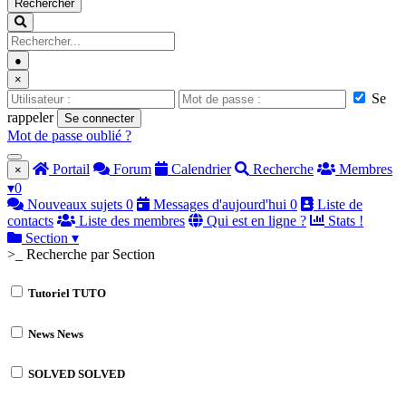
Rechercher
●
×
Se
rappeler
Se connecter
Mot de passe oublié ?
Portail
Forum
Calendrier
Recherche
Membres
×
▾
0
Nouveaux sujets
0
Messages d'aujourd'hui
0
Liste de
contacts
Liste des membres
Qui est en ligne ?
Stats !
Section
▾
>_ Recherche par Section
Tutoriel
TUTO
News
News
SOLVED
SOLVED