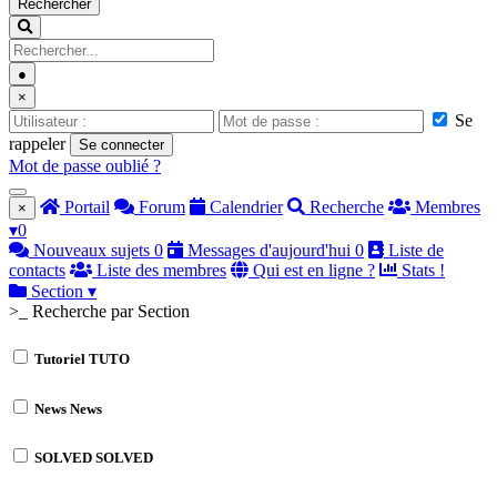
Rechercher
●
×
Se
rappeler
Se connecter
Mot de passe oublié ?
Portail
Forum
Calendrier
Recherche
Membres
×
▾
0
Nouveaux sujets
0
Messages d'aujourd'hui
0
Liste de
contacts
Liste des membres
Qui est en ligne ?
Stats !
Section
▾
>_ Recherche par Section
Tutoriel
TUTO
News
News
SOLVED
SOLVED