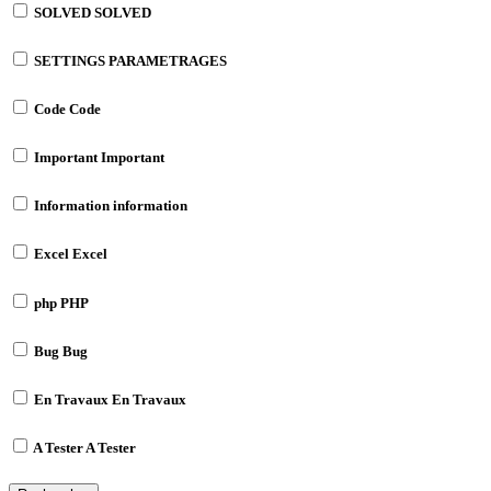
SOLVED
SOLVED
SETTINGS
PARAMETRAGES
Code
Code
Important
Important
Information
information
Excel
Excel
php
PHP
Bug
Bug
En Travaux
En Travaux
A Tester
A Tester