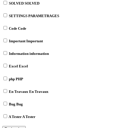
SOLVED
SOLVED
SETTINGS
PARAMETRAGES
Code
Code
Important
Important
Information
information
Excel
Excel
php
PHP
En Travaux
En Travaux
Bug
Bug
A Tester
A Tester