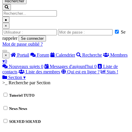
Rechercher
●
×
Se
rappeler
Se connecter
Mot de passe oublié ?
Portail
Forum
Calendrier
Recherche
Membres
×
▾
0
Nouveaux sujets
0
Messages d'aujourd'hui
0
Liste de
contacts
Liste des membres
Qui est en ligne ?
Stats !
Section
▾
>_ Recherche par Section
Tutoriel
TUTO
News
News
SOLVED
SOLVED