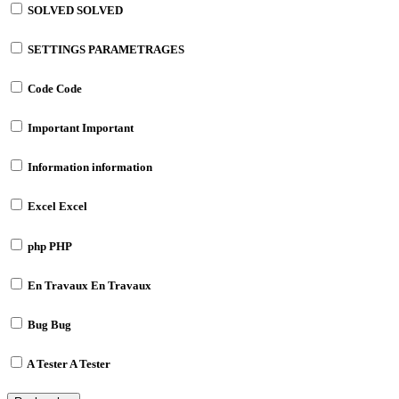
SOLVED
SOLVED
SETTINGS
PARAMETRAGES
Code
Code
Important
Important
Information
information
Excel
Excel
php
PHP
En Travaux
En Travaux
Bug
Bug
A Tester
A Tester