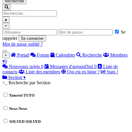
Rechercher
●
×
Se
rappeler
Se connecter
Mot de passe oublié ?
Portail
Forum
Calendrier
Recherche
Membres
×
▾
0
Nouveaux sujets
0
Messages d'aujourd'hui
0
Liste de
contacts
Liste des membres
Qui est en ligne ?
Stats !
Section
▾
>_ Recherche par Section
Tutoriel
TUTO
News
News
SOLVED
SOLVED