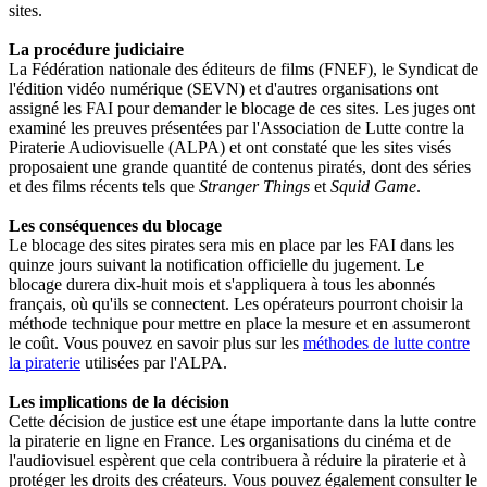
sites.
La procédure judiciaire
La Fédération nationale des éditeurs de films (FNEF), le Syndicat de
l'édition vidéo numérique (SEVN) et d'autres organisations ont
assigné les FAI pour demander le blocage de ces sites. Les juges ont
examiné les preuves présentées par l'Association de Lutte contre la
Piraterie Audiovisuelle (ALPA) et ont constaté que les sites visés
proposaient une grande quantité de contenus piratés, dont des séries
et des films récents tels que
Stranger Things
et
Squid Game
.
Les conséquences du blocage
Le blocage des sites pirates sera mis en place par les FAI dans les
quinze jours suivant la notification officielle du jugement. Le
blocage durera dix-huit mois et s'appliquera à tous les abonnés
français, où qu'ils se connectent. Les opérateurs pourront choisir la
méthode technique pour mettre en place la mesure et en assumeront
le coût. Vous pouvez en savoir plus sur les
méthodes de lutte contre
la piraterie
utilisées par l'ALPA.
Les implications de la décision
Cette décision de justice est une étape importante dans la lutte contre
la piraterie en ligne en France. Les organisations du cinéma et de
l'audiovisuel espèrent que cela contribuera à réduire la piraterie et à
protéger les droits des créateurs. Vous pouvez également consulter le