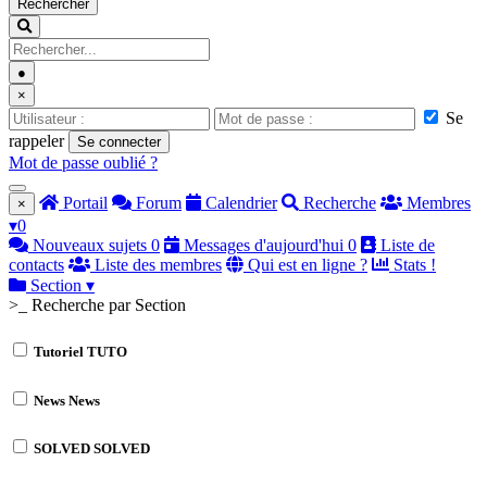
Rechercher
●
×
Se
rappeler
Se connecter
Mot de passe oublié ?
Portail
Forum
Calendrier
Recherche
Membres
×
▾
0
Nouveaux sujets
0
Messages d'aujourd'hui
0
Liste de
contacts
Liste des membres
Qui est en ligne ?
Stats !
Section
▾
>_ Recherche par Section
Tutoriel
TUTO
News
News
SOLVED
SOLVED