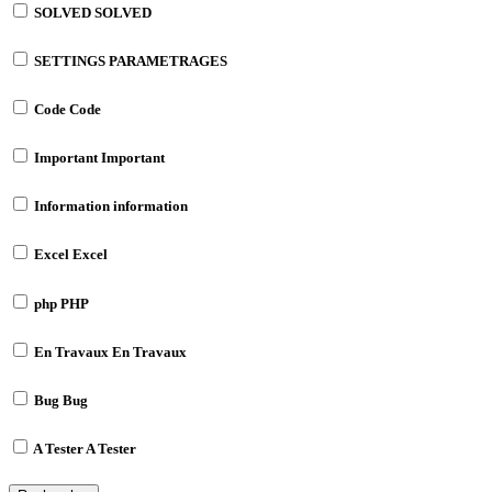
SOLVED
SOLVED
SETTINGS
PARAMETRAGES
Code
Code
Important
Important
Information
information
Excel
Excel
php
PHP
En Travaux
En Travaux
Bug
Bug
A Tester
A Tester