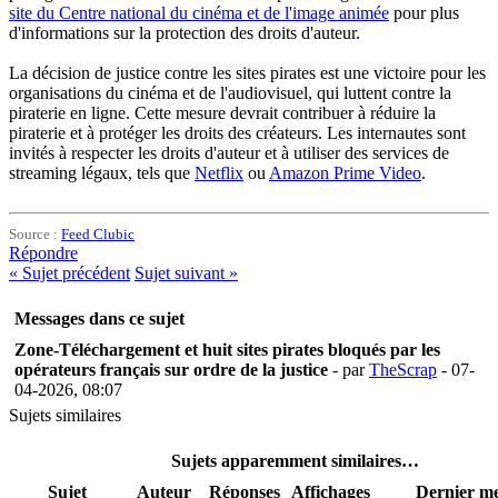
site du Centre national du cinéma et de l'image animée
pour plus
d'informations sur la protection des droits d'auteur.
La décision de justice contre les sites pirates est une victoire pour les
organisations du cinéma et de l'audiovisuel, qui luttent contre la
piraterie en ligne. Cette mesure devrait contribuer à réduire la
piraterie et à protéger les droits des créateurs. Les internautes sont
invités à respecter les droits d'auteur et à utiliser des services de
streaming légaux, tels que
Netflix
ou
Amazon Prime Video
.
Source :
Feed Clubic
Répondre
«
Sujet précédent
Sujet suivant
»
Messages dans ce sujet
Zone-Téléchargement et huit sites pirates bloqués par les
opérateurs français sur ordre de la justice
- par
TheScrap
- 07-
04-2026, 08:07
Sujets similaires
Sujets apparemment similaires…
Sujet
Auteur
Réponses
Affichages
Dernier m