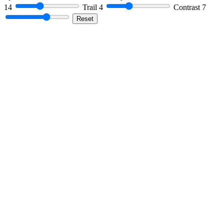
14
Trail
4
Contrast
7
Reset