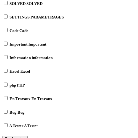
SOLVED
SOLVED
SETTINGS
PARAMETRAGES
Code
Code
Important
Important
Information
information
Excel
Excel
php
PHP
En Travaux
En Travaux
Bug
Bug
A Tester
A Tester