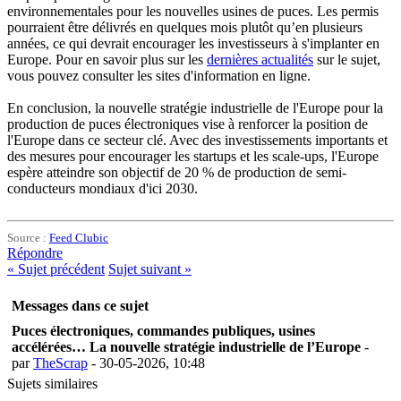
environnementales pour les nouvelles usines de puces. Les permis
pourraient être délivrés en quelques mois plutôt qu’en plusieurs
années, ce qui devrait encourager les investisseurs à s'implanter en
Europe. Pour en savoir plus sur les
dernières actualités
sur le sujet,
vous pouvez consulter les sites d'information en ligne.
En conclusion, la nouvelle stratégie industrielle de l'Europe pour la
production de puces électroniques vise à renforcer la position de
l'Europe dans ce secteur clé. Avec des investissements importants et
des mesures pour encourager les startups et les scale-ups, l'Europe
espère atteindre son objectif de 20 % de production de semi-
conducteurs mondiaux d'ici 2030.
Source :
Feed Clubic
Répondre
«
Sujet précédent
Sujet suivant
»
Messages dans ce sujet
Puces électroniques, commandes publiques, usines
accélérées… La nouvelle stratégie industrielle de l’Europe
-
par
TheScrap
- 30-05-2026, 10:48
Sujets similaires