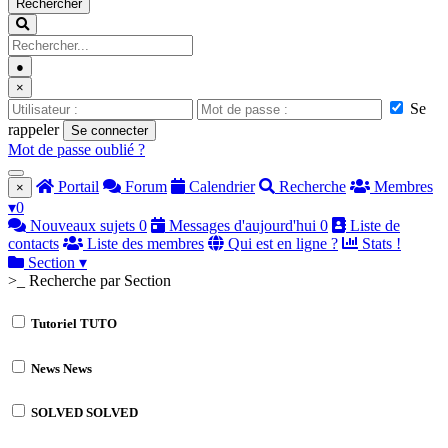
Rechercher
●
×
Se
rappeler
Se connecter
Mot de passe oublié ?
Portail
Forum
Calendrier
Recherche
Membres
×
▾
0
Nouveaux sujets
0
Messages d'aujourd'hui
0
Liste de
contacts
Liste des membres
Qui est en ligne ?
Stats !
Section
▾
>_ Recherche par Section
Tutoriel
TUTO
News
News
SOLVED
SOLVED