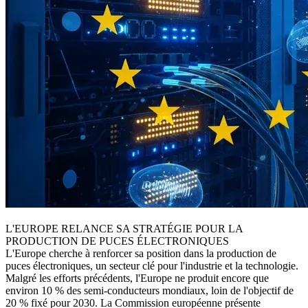
L'EUROPE RELANCE SA STRATÉGIE POUR LA
PRODUCTION DE PUCES ÉLECTRONIQUES
L'Europe cherche à renforcer sa position dans la production de
puces électroniques, un secteur clé pour l'industrie et la technologie.
Malgré les efforts précédents, l'Europe ne produit encore que
environ 10 % des semi-conducteurs mondiaux, loin de l'objectif de
20 % fixé pour 2030. La Commission européenne présente