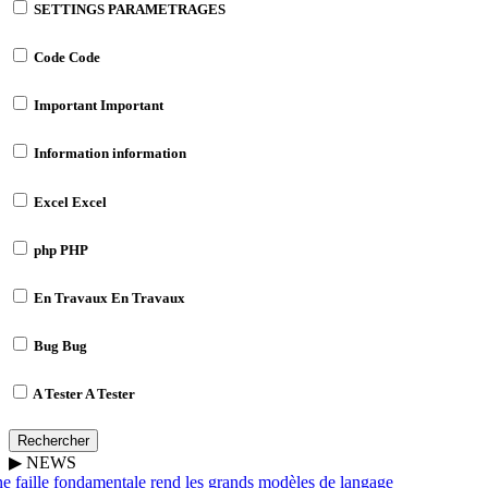
SETTINGS
PARAMETRAGES
Code
Code
Important
Important
Information
information
Excel
Excel
php
PHP
En Travaux
En Travaux
Bug
Bug
A Tester
A Tester
Rechercher
▶
NEWS
 faille fondamentale rend les grands modèles de langage