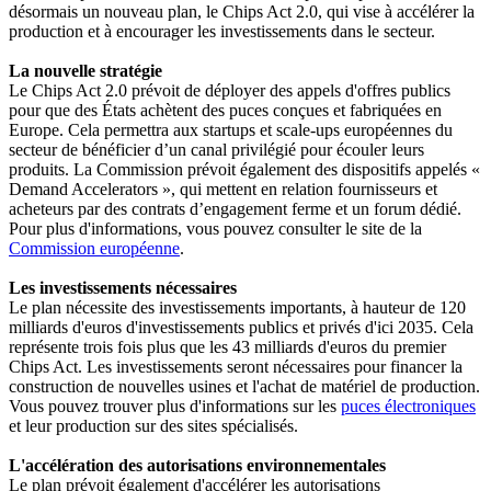
désormais un nouveau plan, le Chips Act 2.0, qui vise à accélérer la
production et à encourager les investissements dans le secteur.
La nouvelle stratégie
Le Chips Act 2.0 prévoit de déployer des appels d'offres publics
pour que des États achètent des puces conçues et fabriquées en
Europe. Cela permettra aux startups et scale-ups européennes du
secteur de bénéficier d’un canal privilégié pour écouler leurs
produits. La Commission prévoit également des dispositifs appelés «
Demand Accelerators », qui mettent en relation fournisseurs et
acheteurs par des contrats d’engagement ferme et un forum dédié.
Pour plus d'informations, vous pouvez consulter le site de la
Commission européenne
.
Les investissements nécessaires
Le plan nécessite des investissements importants, à hauteur de 120
milliards d'euros d'investissements publics et privés d'ici 2035. Cela
représente trois fois plus que les 43 milliards d'euros du premier
Chips Act. Les investissements seront nécessaires pour financer la
construction de nouvelles usines et l'achat de matériel de production.
Vous pouvez trouver plus d'informations sur les
puces électroniques
et leur production sur des sites spécialisés.
L'accélération des autorisations environnementales
Le plan prévoit également d'accélérer les autorisations