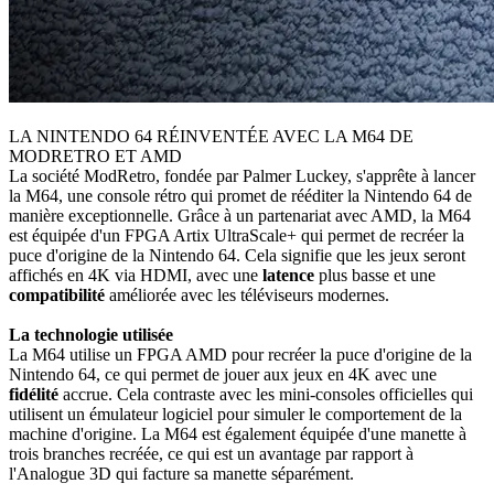
LA NINTENDO 64 RÉINVENTÉE AVEC LA M64 DE
MODRETRO ET AMD
La société ModRetro, fondée par Palmer Luckey, s'apprête à lancer
la M64, une console rétro qui promet de rééditer la Nintendo 64 de
manière exceptionnelle. Grâce à un partenariat avec AMD, la M64
est équipée d'un FPGA Artix UltraScale+ qui permet de recréer la
puce d'origine de la Nintendo 64. Cela signifie que les jeux seront
affichés en 4K via HDMI, avec une
latence
plus basse et une
compatibilité
améliorée avec les téléviseurs modernes.
La technologie utilisée
La M64 utilise un FPGA AMD pour recréer la puce d'origine de la
Nintendo 64, ce qui permet de jouer aux jeux en 4K avec une
fidélité
accrue. Cela contraste avec les mini-consoles officielles qui
utilisent un émulateur logiciel pour simuler le comportement de la
machine d'origine. La M64 est également équipée d'une manette à
trois branches recréée, ce qui est un avantage par rapport à
l'Analogue 3D qui facture sa manette séparément.