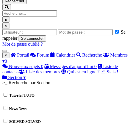
Rechercher
●
×
Se
rappeler
Se connecter
Mot de passe oublié ?
Portail
Forum
Calendrier
Recherche
Membres
×
▾
0
Nouveaux sujets
0
Messages d'aujourd'hui
0
Liste de
contacts
Liste des membres
Qui est en ligne ?
Stats !
Section
▾
>_ Recherche par Section
Tutoriel
TUTO
News
News
SOLVED
SOLVED