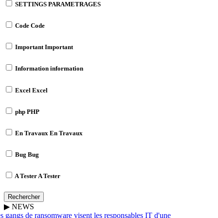
SETTINGS
PARAMETRAGES
Code
Code
Important
Important
Information
information
Excel
Excel
php
PHP
En Travaux
En Travaux
Bug
Bug
A Tester
A Tester
Rechercher
▶
NEWS
 gangs de ransomware visent les responsables IT d'une