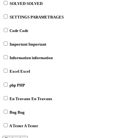
SOLVED
SOLVED
SETTINGS
PARAMETRAGES
Code
Code
Important
Important
Information
information
Excel
Excel
php
PHP
En Travaux
En Travaux
Bug
Bug
A Tester
A Tester