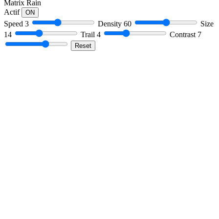
Matrix Rain
Actif
ON
Speed
3
Density
60
Size
14
Trail
4
Contrast
7
Reset