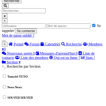
Rechercher
●
×
Se
rappeler
Se connecter
Mot de passe oublié ?
Portail
Forum
Calendrier
Recherche
Membres
×
▾
0
Nouveaux sujets
0
Messages d'aujourd'hui
0
Liste de
contacts
Liste des membres
Qui est en ligne ?
Stats !
Section
▾
>_ Recherche par Section
Tutoriel
TUTO
News
News
SOLVED
SOLVED