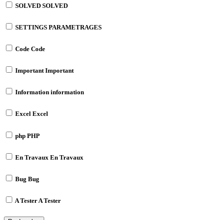
SOLVED
SOLVED
SETTINGS
PARAMETRAGES
Code
Code
Important
Important
Information
information
Excel
Excel
php
PHP
En Travaux
En Travaux
Bug
Bug
A Tester
A Tester