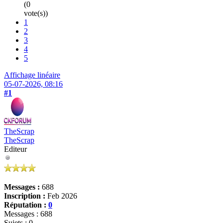
(0
vote(s))
1
2
3
4
5
Affichage linéaire
05-07-2026, 08:16
#1
TheScrap
TheScrap
Editeur
Messages :
688
Inscription :
Feb 2026
Réputation :
0
Messages : 688
Sujets : 0