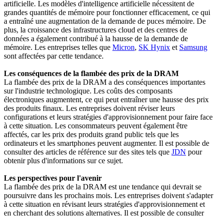
artificielle. Les modèles d'intelligence artificielle nécessitent de
grandes quantités de mémoire pour fonctionner efficacement, ce qui
a entraîné une augmentation de la demande de puces mémoire. De
plus, la croissance des infrastructures cloud et des centres de
données a également contribué à la hausse de la demande de
mémoire. Les entreprises telles que
Micron
,
SK Hynix
et
Samsung
sont affectées par cette tendance.
Les conséquences de la flambée des prix de la DRAM
La flambée des prix de la DRAM a des conséquences importantes
sur l'industrie technologique. Les coûts des composants
électroniques augmentent, ce qui peut entraîner une hausse des prix
des produits finaux. Les entreprises doivent réviser leurs
configurations et leurs stratégies d'approvisionnement pour faire face
à cette situation. Les consommateurs peuvent également être
affectés, car les prix des produits grand public tels que les
ordinateurs et les smartphones peuvent augmenter. Il est possible de
consulter des articles de référence sur des sites tels que
JDN
pour
obtenir plus d'informations sur ce sujet.
Les perspectives pour l'avenir
La flambée des prix de la DRAM est une tendance qui devrait se
poursuivre dans les prochains mois. Les entreprises doivent s'adapter
à cette situation en révisant leurs stratégies d'approvisionnement et
en cherchant des solutions alternatives. Il est possible de consulter