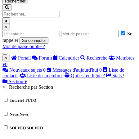
Rechercher
●
×
Se
rappeler
Se connecter
Mot de passe oublié ?
Portail
Forum
Calendrier
Recherche
Membres
×
▾
0
Nouveaux sujets
0
Messages d'aujourd'hui
0
Liste de
contacts
Liste des membres
Qui est en ligne ?
Stats !
Section
▾
>_ Recherche par Section
Tutoriel
TUTO
News
News
SOLVED
SOLVED