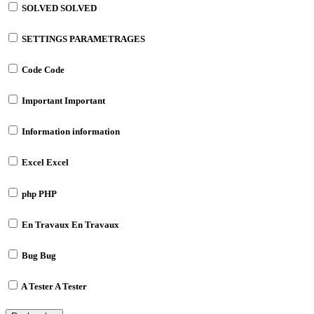
SOLVED
SOLVED
SETTINGS
PARAMETRAGES
Code
Code
Important
Important
Information
information
Excel
Excel
php
PHP
En Travaux
En Travaux
Bug
Bug
A Tester
A Tester