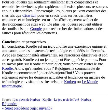
Pour les joueurs qui souhaitent améliorer leurs compétences et
résoudre les devinettes plus rapidement, il existe plusieurs ressources
et outils disponibles. Par exemple, les joueurs peuvent consulter des
sites tels que
o2switch
pour en savoir plus sur les dernières
tendances et technologies en matière d'hébergement web et de
développement de sites web. De plus, les joueurs peuvent utiliser
des outils tels que
Google
pour rechercher des informations et des
astuces pour résoudre les devinettes.
Conclusion et perspectives
En conclusion, Kordle est un jeu qui offre une expérience unique et
amusante pour les amateurs de technologie et de défis intellectuels.
Avec ses fonctionnalités attrayantes, ses ressources éducatives et son
accès gratuit, Kordle est un jeu qui peut être apprécié par tous. Pour
en savoir plus sur Kordle et pour jouer, vous pouvez visiter le site
Kordle
. Alors, qu'attendez-vous ? Rejoignez la communauté de
Kordle et commencez à jouer dès aujourd'hui ! Vous pouvez
également suivre les dernières actualités et tendances en matière de
technologie en visitant des sites tels que
Korben
ou
Le Monde
Informatique
.
Source :
Les news de Korben - Kordle - Le jeu tech de l'été - Korben
Répondre
«
Sujet précédent
Sujet suivant
»