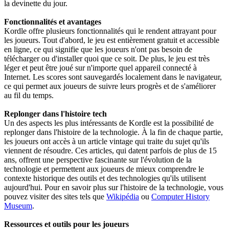
la devinette du jour.
Fonctionnalités et avantages
Kordle offre plusieurs fonctionnalités qui le rendent attrayant pour
les joueurs. Tout d'abord, le jeu est entièrement gratuit et accessible
en ligne, ce qui signifie que les joueurs n'ont pas besoin de
télécharger ou d'installer quoi que ce soit. De plus, le jeu est très
léger et peut être joué sur n'importe quel appareil connecté à
Internet. Les scores sont sauvegardés localement dans le navigateur,
ce qui permet aux joueurs de suivre leurs progrès et de s'améliorer
au fil du temps.
Replonger dans l'histoire tech
Un des aspects les plus intéressants de Kordle est la possibilité de
replonger dans l'histoire de la technologie. À la fin de chaque partie,
les joueurs ont accès à un article vintage qui traite du sujet qu'ils
viennent de résoudre. Ces articles, qui datent parfois de plus de 15
ans, offrent une perspective fascinante sur l'évolution de la
technologie et permettent aux joueurs de mieux comprendre le
contexte historique des outils et des technologies qu'ils utilisent
aujourd'hui. Pour en savoir plus sur l'histoire de la technologie, vous
pouvez visiter des sites tels que
Wikipédia
ou
Computer History
Museum
.
Ressources et outils pour les joueurs