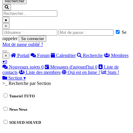
Rechercher
●
×
Se
rappeler
Se connecter
Mot de passe oublié ?
Portail
Forum
Calendrier
Recherche
Membres
×
▾
0
Nouveaux sujets
0
Messages d'aujourd'hui
0
Liste de
contacts
Liste des membres
Qui est en ligne ?
Stats !
Section
▾
>_ Recherche par Section
Tutoriel
TUTO
News
News
SOLVED
SOLVED