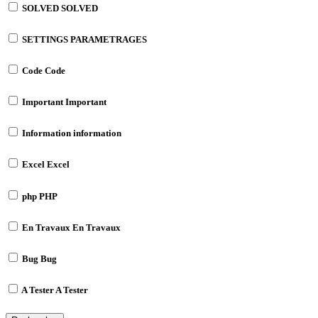
SOLVED
SOLVED
SETTINGS
PARAMETRAGES
Code
Code
Important
Important
Information
information
Excel
Excel
php
PHP
En Travaux
En Travaux
Bug
Bug
A Tester
A Tester