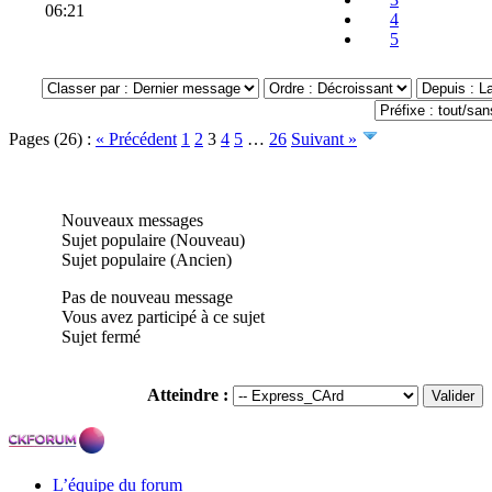
06:21
4
5
Pages (26) :
« Précédent
1
2
3
4
5
…
26
Suivant »
Nouveaux messages
Sujet populaire (Nouveau)
Sujet populaire (Ancien)
Pas de nouveau message
Vous avez participé à ce sujet
Sujet fermé
Atteindre :
L’équipe du forum