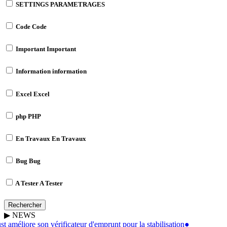
SETTINGS
PARAMETRAGES
Code
Code
Important
Important
Information
information
Excel
Excel
php
PHP
En Travaux
En Travaux
Bug
Bug
A Tester
A Tester
Rechercher
▶
NEWS
 améliore son vérificateur d'emprunt pour la stabilisation
●