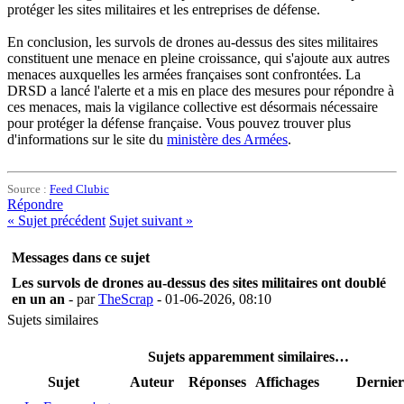
protéger les sites militaires et les entreprises de défense.
En conclusion, les survols de drones au-dessus des sites militaires
constituent une menace en pleine croissance, qui s'ajoute aux autres
menaces auxquelles les armées françaises sont confrontées. La
DRSD a lancé l'alerte et a mis en place des mesures pour répondre à
ces menaces, mais la vigilance collective est désormais nécessaire
pour protéger la défense française. Vous pouvez trouver plus
d'informations sur le site du
ministère des Armées
.
Source :
Feed Clubic
Répondre
«
Sujet précédent
Sujet suivant
»
Messages dans ce sujet
Les survols de drones au-dessus des sites militaires ont doublé
en un an
- par
TheScrap
- 01-06-2026, 08:10
Sujets similaires
Sujets apparemment similaires…
Sujet
Auteur
Réponses
Affichages
Dernier