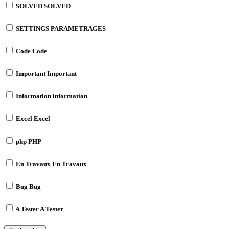
SOLVED
SOLVED
SETTINGS
PARAMETRAGES
Code
Code
Important
Important
Information
information
Excel
Excel
php
PHP
En Travaux
En Travaux
Bug
Bug
A Tester
A Tester