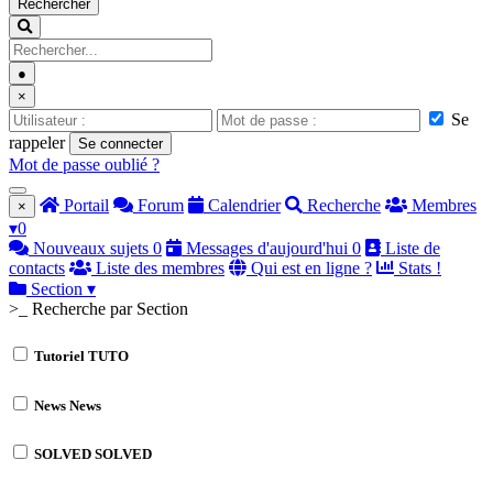
Rechercher
●
×
Se
rappeler
Se connecter
Mot de passe oublié ?
Portail
Forum
Calendrier
Recherche
Membres
×
▾
0
Nouveaux sujets
0
Messages d'aujourd'hui
0
Liste de
contacts
Liste des membres
Qui est en ligne ?
Stats !
Section
▾
>_ Recherche par Section
Tutoriel
TUTO
News
News
SOLVED
SOLVED