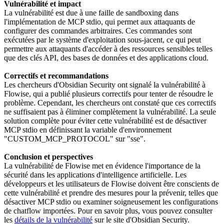
Vulnérabilité et impact
La vulnérabilité est due à une faille de sandboxing dans
l'implémentation de MCP stdio, qui permet aux attaquants de
configurer des commandes arbitraires. Ces commandes sont
exécutées par le système d'exploitation sous-jacent, ce qui peut
permettre aux attaquants d'accéder à des ressources sensibles telles
que des clés API, des bases de données et des applications cloud.
Correctifs et recommandations
Les chercheurs d'Obsidian Security ont signalé la vulnérabilité à
Flowise, qui a publié plusieurs correctifs pour tenter de résoudre le
problème. Cependant, les chercheurs ont constaté que ces correctifs
ne suffisaient pas à éliminer complètement la vulnérabilité. La seule
solution complète pour éviter cette vulnérabilité est de désactiver
MCP stdio en définissant la variable d'environnement
"CUSTOM_MCP_PROTOCOL" sur "sse".
Conclusion et perspectives
La vulnérabilité de Flowise met en évidence l'importance de la
sécurité dans les applications d'intelligence artificielle. Les
développeurs et les utilisateurs de Flowise doivent être conscients de
cette vulnérabilité et prendre des mesures pour la prévenir, telles que
désactiver MCP stdio ou examiner soigneusement les configurations
de chatflow importées. Pour en savoir plus, vous pouvez consulter
les
détails de la vulnérabilité
sur le site d'Obsidian Security.