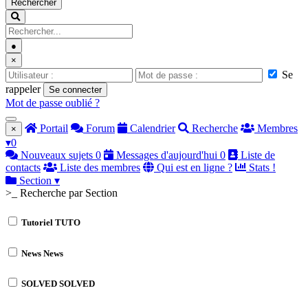
Rechercher
●
×
Se
rappeler
Se connecter
Mot de passe oublié ?
Portail
Forum
Calendrier
Recherche
Membres
×
▾
0
Nouveaux sujets
0
Messages d'aujourd'hui
0
Liste de
contacts
Liste des membres
Qui est en ligne ?
Stats !
Section
▾
>_ Recherche par Section
Tutoriel
TUTO
News
News
SOLVED
SOLVED