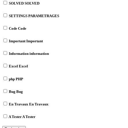
SOLVED
SOLVED
SETTINGS
PARAMETRAGES
Code
Code
Important
Important
Information
information
Excel
Excel
php
PHP
Bug
Bug
En Travaux
En Travaux
A Tester
A Tester