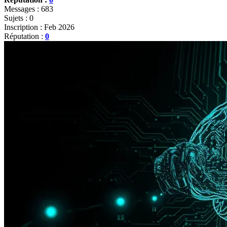
Messages : 683
Sujets : 0
Inscription : Feb 2026
Réputation :
0