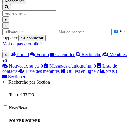
Rechercher
●
×
Se
rappeler
Se connecter
Mot de passe oublié ?
Portail
Forum
Calendrier
Recherche
Membres
×
▾
0
Nouveaux sujets
0
Messages d'aujourd'hui
0
Liste de
contacts
Liste des membres
Qui est en ligne ?
Stats !
Section
▾
>_ Recherche par Section
Tutoriel
TUTO
News
News
SOLVED
SOLVED