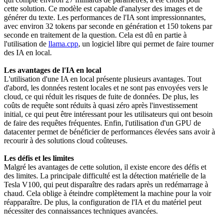
cette solution. Ce modèle est capable d'analyser des images et de
générer du texte. Les performances de l'IA sont impressionnantes,
avec environ 32 tokens par seconde en génération et 150 tokens par
seconde en traitement de la question. Cela est dû en partie à
l'utilisation de
llama.cpp
, un logiciel libre qui permet de faire tourner
des IA en local.
Les avantages de l'IA en local
L'utilisation d'une IA en local présente plusieurs avantages. Tout
d'abord, les données restent locales et ne sont pas envoyées vers le
cloud, ce qui réduit les risques de fuite de données. De plus, les
coûts de requête sont réduits à quasi zéro après l'investissement
initial, ce qui peut être intéressant pour les utilisateurs qui ont besoin
de faire des requêtes fréquentes. Enfin, l'utilisation d'un GPU de
datacenter permet de bénéficier de performances élevées sans avoir à
recourir à des solutions cloud coûteuses.
Les défis et les limites
Malgré les avantages de cette solution, il existe encore des défis et
des limites. La principale difficulté est la détection matérielle de la
Tesla V100, qui peut disparaître des radars après un redémarrage à
chaud. Cela oblige à éteindre complètement la machine pour la voir
réapparaître. De plus, la configuration de l'IA et du matériel peut
nécessiter des connaissances techniques avancées.