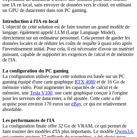
une IA en local, sans envoyer de données vers le cloud, en utilisant
un GPU de datacenter dans son PC gaming.
Introduction à l'IA en local
L'objectif de cette solution est de faire tourner un grand modèle de
langage, également appelé LLM (Large Language Model),
directement sur un ordinateur personnel. Cela permet de garder les
données locales et de réduire les coûts de requête à quasi zéro après
l'investissement initial. Pour cela, il est nécessaire d'avoir un matériel
puissant, capable de supporter les exigences de calcul et de mémoire
de l'IA.
La configuration du PC gaming
La configuration utilisée pour cette solution est basée sur un PC
gaming équipé d'une carte graphique
RTX 4080
et de 16 Go de
mémoire vidéo. Pour augmenter les capacités de calcul et de
mémoire, une
Tesla V100
, une carte graphique conçue à l'origine
pour les serveurs de datacenter, a été ajoutée. Cette carte a été
acquise pour environ 170 euros sur
eBay
, ce qui est relativement
abordable.
Les performances de l'IA
La configuration finale offre 32 Go de VRAM, ce qui permet de
faire tourner des modèles d'IA plus importants. Le modèle
Qwen3.6
,
qui compte environ 27 milliards de paramètres, a été choisi pour