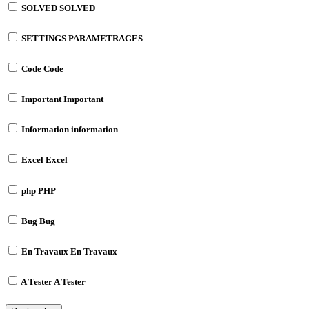
SOLVED
SOLVED
SETTINGS
PARAMETRAGES
Code
Code
Important
Important
Information
information
Excel
Excel
php
PHP
Bug
Bug
En Travaux
En Travaux
A Tester
A Tester