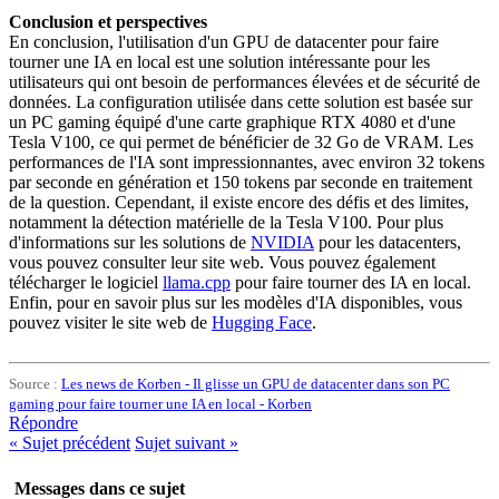
Conclusion et perspectives
En conclusion, l'utilisation d'un GPU de datacenter pour faire
tourner une IA en local est une solution intéressante pour les
utilisateurs qui ont besoin de performances élevées et de sécurité de
données. La configuration utilisée dans cette solution est basée sur
un PC gaming équipé d'une carte graphique RTX 4080 et d'une
Tesla V100, ce qui permet de bénéficier de 32 Go de VRAM. Les
performances de l'IA sont impressionnantes, avec environ 32 tokens
par seconde en génération et 150 tokens par seconde en traitement
de la question. Cependant, il existe encore des défis et des limites,
notamment la détection matérielle de la Tesla V100. Pour plus
d'informations sur les solutions de
NVIDIA
pour les datacenters,
vous pouvez consulter leur site web. Vous pouvez également
télécharger le logiciel
llama.cpp
pour faire tourner des IA en local.
Enfin, pour en savoir plus sur les modèles d'IA disponibles, vous
pouvez visiter le site web de
Hugging Face
.
Source :
Les news de Korben - Il glisse un GPU de datacenter dans son PC
gaming pour faire tourner une IA en local - Korben
Répondre
«
Sujet précédent
Sujet suivant
»
Messages dans ce sujet