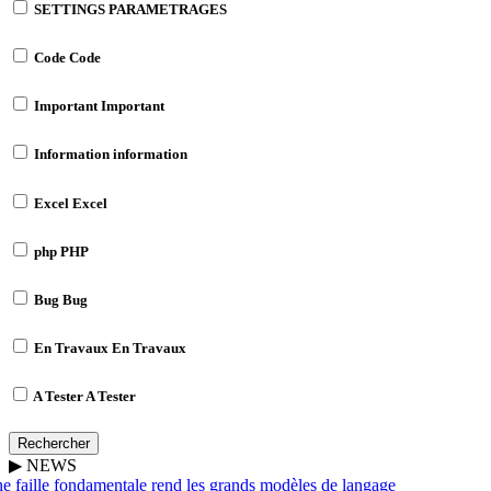
SETTINGS
PARAMETRAGES
Code
Code
Important
Important
Information
information
Excel
Excel
php
PHP
Bug
Bug
En Travaux
En Travaux
A Tester
A Tester
Rechercher
▶
NEWS
 faille fondamentale rend les grands modèles de langage