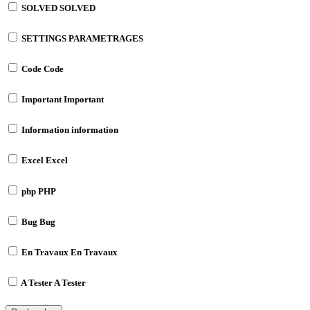
SOLVED
SOLVED
SETTINGS
PARAMETRAGES
Code
Code
Important
Important
Information
information
Excel
Excel
php
PHP
Bug
Bug
En Travaux
En Travaux
A Tester
A Tester