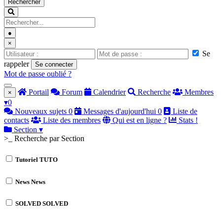
Rechercher
●
×
Se
rappeler
Se connecter
Mot de passe oublié ?
Portail
Forum
Calendrier
Recherche
Membres
×
▾
0
Nouveaux sujets
0
Messages d'aujourd'hui
0
Liste de
contacts
Liste des membres
Qui est en ligne ?
Stats !
Section
▾
>_ Recherche par Section
Tutoriel
TUTO
News
News
SOLVED
SOLVED