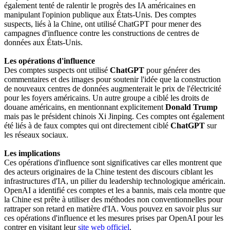
également tenté de ralentir le progrès des IA américaines en
manipulant l'opinion publique aux États-Unis. Des comptes
suspects, liés à la Chine, ont utilisé ChatGPT pour mener des
campagnes d'influence contre les constructions de centres de
données aux États-Unis.
Les opérations d'influence
Des comptes suspects ont utilisé
ChatGPT
pour générer des
commentaires et des images pour soutenir l'idée que la construction
de nouveaux centres de données augmenterait le prix de l'électricité
pour les foyers américains. Un autre groupe a ciblé les droits de
douane américains, en mentionnant explicitement
Donald Trump
mais pas le président chinois Xi Jinping. Ces comptes ont également
été liés à de faux comptes qui ont directement ciblé
ChatGPT
sur
les réseaux sociaux.
Les implications
Ces opérations d'influence sont significatives car elles montrent que
des acteurs originaires de la Chine testent des discours ciblant les
infrastructures d'IA, un pilier du leadership technologique américain.
OpenAI a identifié ces comptes et les a bannis, mais cela montre que
la Chine est prête à utiliser des méthodes non conventionnelles pour
rattraper son retard en matière d'IA. Vous pouvez en savoir plus sur
ces opérations d'influence et les mesures prises par OpenAI pour les
contrer en visitant leur
site web officiel
.