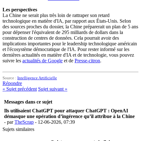
Les perspectives
La Chine ne serait plus très loin de rattraper son retard
technologique en matière d'IA, par rapport aux États-Unis. Selon
des sources proches du dossier, la Chine préparerait un plan de 5 ans
pour dépenser l'équivalent de 295 milliards de dollars dans la
construction de centres de données. Cela pourrait avoir des
implications importantes pour le leadership technologique américain
et l'écosystème démocratique de l'IA. Pour rester informé sur les
dernières actualités en matière d'IA et de technologie, vous pouvez
suivre les
actualités de Google
et de
Presse-citron
.
Source :
Intelligence Artificielle
Répondre
«
Sujet précédent
Sujet suivant
»
Messages dans ce sujet
Ils utilisaient ChatGPT pour attaquer ChatGPT : OpenAI
démasque une opération d’ingérence qu’il attribue à la Chine
- par
TheScrap
- 12-06-2026, 07:39
Sujets similaires