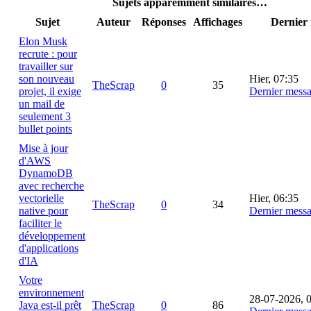
Sujets apparemment similaires…
Sujet
Auteur
Réponses
Affichages
Dernier
Elon Musk
recrute : pour
travailler sur
son nouveau
Hier
, 07:35
TheScrap
0
35
projet, il exige
Dernier mess
un mail de
seulement 3
bullet points
Mise à jour
d'AWS
DynamoDB
avec recherche
vectorielle
Hier
, 06:35
TheScrap
0
34
native pour
Dernier mess
faciliter le
développement
d'applications
d'IA
Votre
environnement
28-07-2026, 
Java est-il prêt
TheScrap
0
86