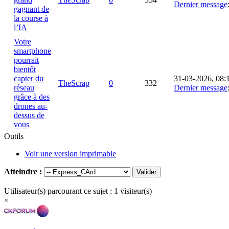
Dernier message
gagnant de
la course à
l’IA
Votre
smartphone
pourrait
bientôt
capter du
31-03-2026, 08:
TheScrap
0
332
réseau
Dernier message
grâce à des
drones au-
dessus de
vous
Outils
Voir une version imprimable
Atteindre :
Utilisateur(s) parcourant ce sujet : 1 visiteur(s)
×