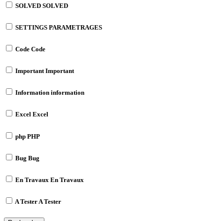
SOLVED
SOLVED
SETTINGS
PARAMETRAGES
Code
Code
Important
Important
Information
information
Excel
Excel
php
PHP
Bug
Bug
En Travaux
En Travaux
A Tester
A Tester