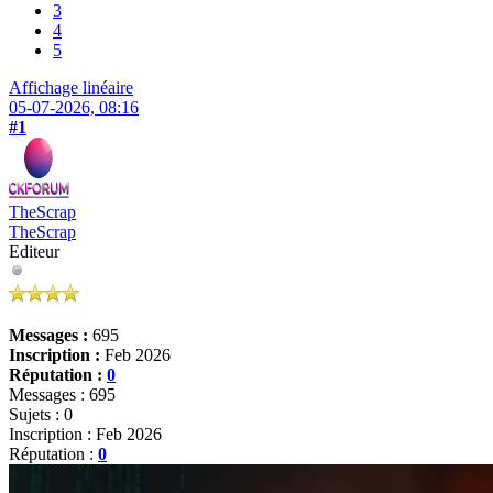
3
4
5
Affichage linéaire
05-07-2026, 08:16
#1
TheScrap
TheScrap
Editeur
Messages :
695
Inscription :
Feb 2026
Réputation :
0
Messages : 695
Sujets : 0
Inscription : Feb 2026
Réputation :
0