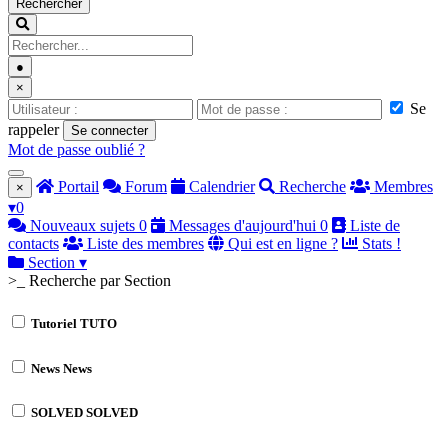
Rechercher
●
×
Se
rappeler
Se connecter
Mot de passe oublié ?
Portail
Forum
Calendrier
Recherche
Membres
×
▾
0
Nouveaux sujets
0
Messages d'aujourd'hui
0
Liste de
contacts
Liste des membres
Qui est en ligne ?
Stats !
Section
▾
>_ Recherche par Section
Tutoriel
TUTO
News
News
SOLVED
SOLVED