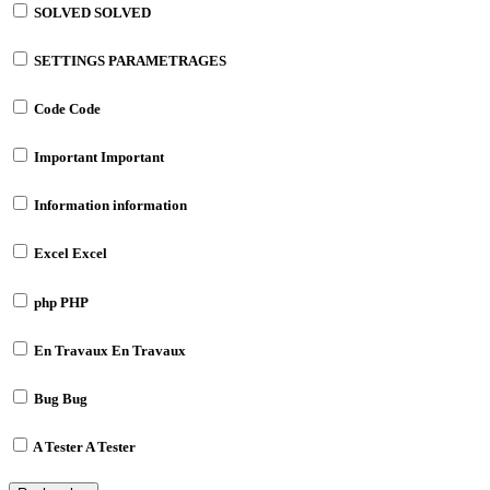
SOLVED
SOLVED
SETTINGS
PARAMETRAGES
Code
Code
Important
Important
Information
information
Excel
Excel
php
PHP
En Travaux
En Travaux
Bug
Bug
A Tester
A Tester