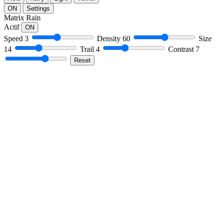
ON
Settings
Matrix Rain
Actif
ON
Speed
3
Density
60
Size
14
Trail
4
Contrast
7
Reset