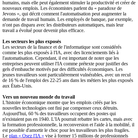
humains, mais elle peut également stimuler la productivité et créer de
nouveaux emplois. Les économistes parlent du « paradoxe de
Jevons », qui décrit comment l'automatisation peut augmenter la
demande de travail humain. Les employés de banque, par exemple,
n'ont pas disparu avec les distributeurs automatiques, mais leur
travail a évolué pour devenir plus efficace.
Les secteurs les plus exposés
Les secteurs de la finance et de l'informatique sont considérés
comme les plus exposés à l'IA, avec des licenciements liés à
l'automatisation. Cependant, il est important de noter que les
entreprises peuvent utiliser l'IA comme prétexte pour justifier des
gels d'embauche motivés par des difficultés économiques. Les
jeunes travailleurs sont particulièrement vulnérables, avec un recul
de 16 % de l'emploi des 22-25 ans dans les métiers les plus exposés
aux États-Unis.
Vers un nouveau monde du travail
L'histoire économique montre que les emplois créés par les
nouvelles technologies ont fini par compenser ceux détruits.
Aujourd'hui, 60 % des travailleurs occupent des postes qui
n'existaient pas en 1940. L'IA pourrait rebattre les cartes, mais avec
la formation professionnelle, la reconversion et l'aide à la mobilité, il
est possible d'amortir le choc pour les travailleurs les plus fragiles.
Le
plan « Osez l'IA »
vise à former 15 millions de professionnels