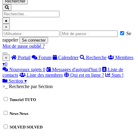
Rechercher
●
×
Se
rappeler
Se connecter
Mot de passe oublié ?
Portail
Forum
Calendrier
Recherche
Membres
×
▾
0
Nouveaux sujets
0
Messages d'aujourd'hui
0
Liste de
contacts
Liste des membres
Qui est en ligne ?
Stats !
Section
▾
>_ Recherche par Section
Tutoriel
TUTO
News
News
SOLVED
SOLVED