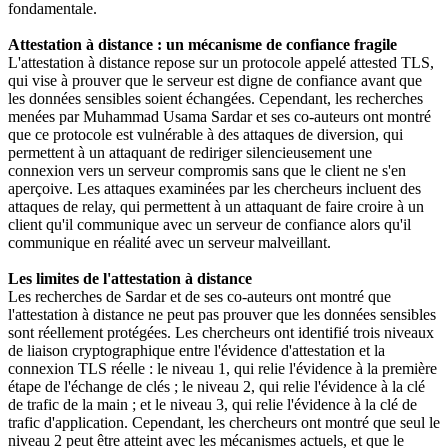
fondamentale.
Attestation à distance : un mécanisme de confiance fragile
L'attestation à distance repose sur un protocole appelé attested TLS,
qui vise à prouver que le serveur est digne de confiance avant que
les données sensibles soient échangées. Cependant, les recherches
menées par Muhammad Usama Sardar et ses co-auteurs ont montré
que ce protocole est vulnérable à des attaques de diversion, qui
permettent à un attaquant de rediriger silencieusement une
connexion vers un serveur compromis sans que le client ne s'en
aperçoive. Les attaques examinées par les chercheurs incluent des
attaques de relay, qui permettent à un attaquant de faire croire à un
client qu'il communique avec un serveur de confiance alors qu'il
communique en réalité avec un serveur malveillant.
Les limites de l'attestation à distance
Les recherches de Sardar et de ses co-auteurs ont montré que
l'attestation à distance ne peut pas prouver que les données sensibles
sont réellement protégées. Les chercheurs ont identifié trois niveaux
de liaison cryptographique entre l'évidence d'attestation et la
connexion TLS réelle : le niveau 1, qui relie l'évidence à la première
étape de l'échange de clés ; le niveau 2, qui relie l'évidence à la clé
de trafic de la main ; et le niveau 3, qui relie l'évidence à la clé de
trafic d'application. Cependant, les chercheurs ont montré que seul le
niveau 2 peut être atteint avec les mécanismes actuels, et que le