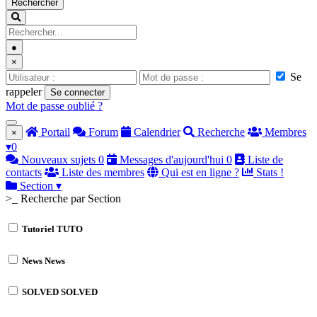
Rechercher
●
×
Se
rappeler
Se connecter
Mot de passe oublié ?
Portail
Forum
Calendrier
Recherche
Membres
×
▾
0
Nouveaux sujets
0
Messages d'aujourd'hui
0
Liste de
contacts
Liste des membres
Qui est en ligne ?
Stats !
Section
▾
>_ Recherche par Section
Tutoriel
TUTO
News
News
SOLVED
SOLVED