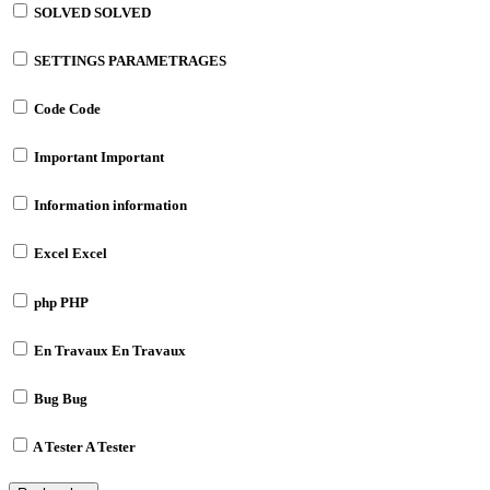
SOLVED
SOLVED
SETTINGS
PARAMETRAGES
Code
Code
Important
Important
Information
information
Excel
Excel
php
PHP
En Travaux
En Travaux
Bug
Bug
A Tester
A Tester