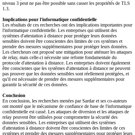
niveau 3 peut ne pas être possible sans casser les propriétés de TLS
1.3.
Implications pour l'informatique confidentielle
Les résultats de ces recherches ont des implications importantes pour
l'informatique confidentielle. Les entreprises qui utilisent des
systèmes d'attestation à distance pour protéger leurs données
sensibles doivent être conscientes des limites de ces systèmes et
prendre des mesures supplémentaires pour protéger leurs données.
Les chercheurs ont proposé une mitigation pour atténuer les attaques
de relay, mais celle-ci nécessite une refonte fondamentale du
protocole d'attestation à distance. Les entreprises doivent également
être conscientes que les systèmes d'attestation à distance ne peuvent
pas prouver que les données sensibles sont réellement protégées, et
qu'il est nécessaire de prendre des mesures supplémentaires pour
garantir la sécurité de ces données.
Conclusion
En conclusion, les recherches menées par Sardar et ses co-auteurs
ont montré que le mécanisme de confiance de base de l'informatique
confidentielle est cassé. Les attaques de diversion et les attaques de
relay peuvent être utilisées pour compromettre la sécurité des
données sensibles. Les entreprises qui utilisent des systèmes
d'attestation à distance doivent être conscientes des limites de ces
systèmes et prendre des mesures supplémentaires pour protéger leurs