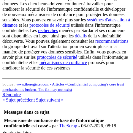
données. Les chercheurs doivent continuer à travailler pour
améliorer la sécurité de l'informatique confidentielle et développer
de nouveaux mécanismes de confiance pour protéger les données
sensibles. Vous pouvez en savoir plus sur les
systèmes d'attestation à
distance
et les
protocoles de sécurité
utilisés dans l'informatique
confidentielle. Les
recherches
menées par Sardar et ses co-auteurs
sont disponibles en ligne, ainsi que les
détails
de la vulnérabilité
découverte. Vous pouvez également consulter les
recommandations
du groupe de travail sur l'attestation pour en savoir plus sur la
manière de protéger vos données sensibles. Enfin, vous pouvez en
savoir plus sur les
protocoles de sécurité
utilisés dans l'informatique
confidentielle et les
mécanismes de confiance
proposés pour
améliorer la sécurité de ces systèmes.
Source :
www.theregister.com - Articles - Confidential computing's core trust
mechanism is broken. The fix may not exist
Répondre
«
Sujet précédent
Sujet suivant
»
Messages dans ce sujet
Mécanisme de confiance de base de l'informatique
confidentielle est cassé
- par
TheScrap
- 06-07-2026, 08:18
Sujets similaires