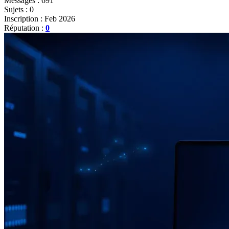
Messages : 691
Sujets : 0
Inscription : Feb 2026
Réputation :
0