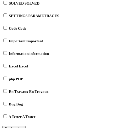
SOLVED
SOLVED
SETTINGS
PARAMETRAGES
Code
Code
Important
Important
Information
information
Excel
Excel
php
PHP
En Travaux
En Travaux
Bug
Bug
A Tester
A Tester