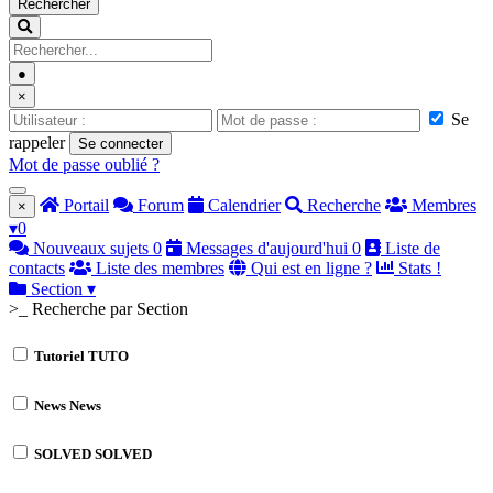
Rechercher
●
×
Se
rappeler
Se connecter
Mot de passe oublié ?
Portail
Forum
Calendrier
Recherche
Membres
×
▾
0
Nouveaux sujets
0
Messages d'aujourd'hui
0
Liste de
contacts
Liste des membres
Qui est en ligne ?
Stats !
Section
▾
>_ Recherche par Section
Tutoriel
TUTO
News
News
SOLVED
SOLVED