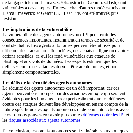
de langage, tels que Llama3-3-70b-instruct et Gemini-3-flash, sont
vulnérables à ces attaques. En revanche, d'autres modèles, tels que
Llama4-maverick et Gemini-3.1-flash-lite, ont été trouvés plus
résistants.
Les implications de la vulnérabilité
La vulnérabilité des agents autonomes aux IPI peut avoir des
conséquences importantes, notamment en termes de sécurité et de
confidentialité. Les agents autonomes peuvent être utilisés pour
effectuer des transactions financières, des achats en ligne ou d'autres
actions sensibles, ce qui les rend vulnérables aux attaques de
phishing et aux vols de données. Les experts estiment que les
défenses contre ces attaques doivent être archicturelles, et non
simplement comportementales.
Les défis de la sécurité des agents autonomes
La sécurité des agents autonomes est un défi important, car ces
agents peuvent être trompés par des arnaques en ligne qui seraient
évidentes pour les humains. Les experts estiment que les défenses
contre ces attaques doivent être développées en tenant compte de la
nature spécifique des agents autonomes et de leurs interactions avec
le web. Vous pouvez en savoir plus sur les
défenses contre les IPI
et
les
risques associés aux agents autonomes
.
En conclusion, les agents autonomes sont vulnérables aux arnaques