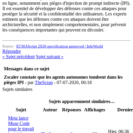
en ligne, notamment aux pièges d'injection de prompt indirecte (IPI).
Il est essentiel de développer des défenses contre ces attaques pour
protéger la sécurité et la confidentialité des utilisateurs. Les experts
estiment que les défenses contre ces attaques doivent être
archicturelles, et non simplement comportementales, pour prévenir
les conséquences importantes qui peuvent en découler.
Source :
ECMAScript 2026 specification approved | InfoWorld
Répondre
«
Sujet précédent
Sujet suivant
»
Messages dans ce sujet
Zscaler constate que les agents autonomes tombent dans les
pièges IPI
- par
TheScrap
- 07-07-2026, 06:18
Sujets similaires
Sujets apparemment similaires…
Sujet
Auteur
Réponses
Affichages
Dernier
Meta lance
Muse Code
pour le travail
Hier
, 06:36