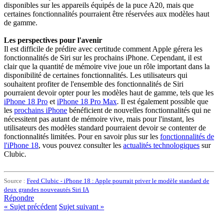
disponibles sur les appareils équipés de la puce A20, mais que
certaines fonctionnalités pourraient être réservées aux modèles haut
de gamme.
Les perspectives pour l'avenir
Il est difficile de prédire avec certitude comment Apple gérera les
fonctionnalités de Siri sur les prochains iPhone. Cependant, il est
clair que la quantité de mémoire vive joue un rôle important dans la
disponibilité de certaines fonctionnalités. Les utilisateurs qui
souhaitent profiter de l'ensemble des fonctionnalités de Siri
pourraient devoir opter pour les modèles haut de gamme, tels que les
iPhone 18 Pro
et
iPhone 18 Pro Max
. Il est également possible que
les
prochains iPhone
bénéficient de nouvelles fonctionnalités qui ne
nécessitent pas autant de mémoire vive, mais pour l'instant, les
utilisateurs des modèles standard pourraient devoir se contenter de
fonctionnalités limitées. Pour en savoir plus sur les
fonctionnalités de
l'iPhone 18
, vous pouvez consulter les
actualités technologiques
sur
Clubic.
Source :
Feed Clubic - iPhone 18 : Apple pourrait priver le modèle standard de
deux grandes nouveautés Siri IA
Répondre
«
Sujet précédent
Sujet suivant
»