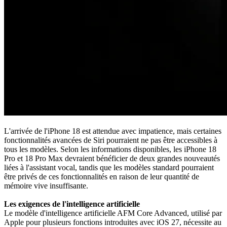
L'arrivée de l'iPhone 18 est attendue avec impatience, mais certaines
fonctionnalités avancées de Siri pourraient ne pas être accessibles à
tous les modèles. Selon les informations disponibles, les iPhone 18
Pro et 18 Pro Max devraient bénéficier de deux grandes nouveautés
liées à l'assistant vocal, tandis que les modèles standard pourraient
être privés de ces fonctionnalités en raison de leur quantité de
mémoire vive insuffisante.
Les exigences de l'intelligence artificielle
Le modèle d'intelligence artificielle AFM Core Advanced, utilisé par
Apple pour plusieurs fonctions introduites avec iOS 27, nécessite au