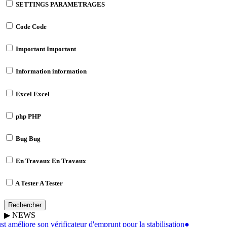
SETTINGS
PARAMETRAGES
Code
Code
Important
Important
Information
information
Excel
Excel
php
PHP
Bug
Bug
En Travaux
En Travaux
A Tester
A Tester
Rechercher
▶
NEWS
 améliore son vérificateur d'emprunt pour la stabilisation
●