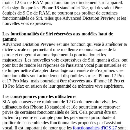
moins 12 Go de RAM pour fonctionner directement sur l'appareil.
Cela signifie que les iPhone 18 standard et 18e, qui devraient être
équipés de 9 Go de RAM, ne pourront pas profiter de certaines
fonctionnalités de Siri, telles que Advanced Dictation Preview et les
nouvelles voix expressives.
Les fonctionnalités de Siri réservées aux modèles haut de
gamme
Advanced Dictation Preview est une fonction qui vise à améliorer la
dictée vocale en permettant une meilleure reconnaissance de la
parole et en gérant automatiquement la ponctuation et les
majuscules. Les nouvelles voix expressives de Siri, quant à elles, ont
pour but de rendre les réponses de l'assistant vocal plus naturelles et
de lui permettre d'adapter davantage sa manière de s'exprimer. Ces
fonctionnalités sont actuellement disponibles sur les iPhone 17 Pro
et 17 Pro Max, mais pourraient être réservées aux iPhone 18 Pro et
18 Pro Max en raison de leur quantité de mémoire vive supérieure.
Les conséquences pour les utilisateurs
Si Apple conserve ce minimum de 12 Go de mémoire vive, les
utilisateurs des iPhone 18 standard et 18e pourraient se retrouver
privés de certaines fonctionnalités de Siri. Cela pourrait être un
facteur à prendre en compte pour les personnes qui souhaitent
profiter de l'ensemble des fonctionnalités proposées par l'assistant
vocal. Il est important de noter que les
fonctionnalités d'iOS 27
sont