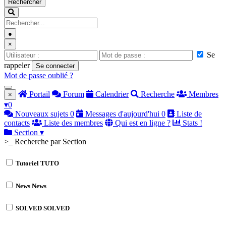
Rechercher
●
×
Se
rappeler
Se connecter
Mot de passe oublié ?
Portail
Forum
Calendrier
Recherche
Membres
×
▾
0
Nouveaux sujets
0
Messages d'aujourd'hui
0
Liste de
contacts
Liste des membres
Qui est en ligne ?
Stats !
Section
▾
>_ Recherche par Section
Tutoriel
TUTO
News
News
SOLVED
SOLVED