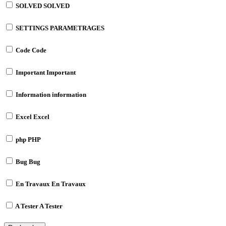
SOLVED
SOLVED
SETTINGS
PARAMETRAGES
Code
Code
Important
Important
Information
information
Excel
Excel
php
PHP
Bug
Bug
En Travaux
En Travaux
A Tester
A Tester