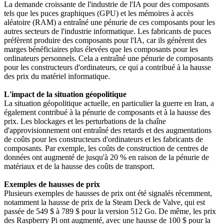
La demande croissante de l'industrie de l'IA pour des composants
tels que les puces graphiques (GPU) et les mémoires à accès
aléatoire (RAM) a entraîné une pénurie de ces composants pour les
autres secteurs de l'industrie informatique. Les fabricants de puces
préfèrent produire des composants pour l'IA, car ils génèrent des
marges bénéficiaires plus élevées que les composants pour les
ordinateurs personnels. Cela a entraîné une pénurie de composants
pour les constructeurs d'ordinateurs, ce qui a contribué à la hausse
des prix du matériel informatique.
L'impact de la situation géopolitique
La situation géopolitique actuelle, en particulier la guerre en Iran, a
également contribué à la pénurie de composants et à la hausse des
prix. Les blockages et les perturbations de la chaîne
d'approvisionnement ont entraîné des retards et des augmentations
de coûts pour les constructeurs d'ordinateurs et les fabricants de
composants. Par exemple, les coûts de construction de centres de
données ont augmenté de jusqu'à 20 % en raison de la pénurie de
matériaux et de la hausse des coûts de transport.
Exemples de hausses de prix
Plusieurs exemples de hausses de prix ont été signalés récemment,
notamment la hausse de prix de la Steam Deck de Valve, qui est
passée de 549 $ à 789 $ pour la version 512 Go. De même, les prix
des Raspberry Pi ont augmenté, avec une hausse de 100 $ pour la