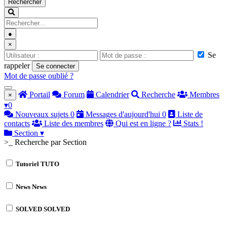
Rechercher
●
×
Se
rappeler
Se connecter
Mot de passe oublié ?
Portail
Forum
Calendrier
Recherche
Membres
×
▾
0
Nouveaux sujets
0
Messages d'aujourd'hui
0
Liste de
contacts
Liste des membres
Qui est en ligne ?
Stats !
Section
▾
>_ Recherche par Section
Tutoriel
TUTO
News
News
SOLVED
SOLVED