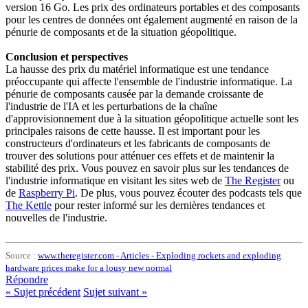
version 16 Go. Les prix des ordinateurs portables et des composants
pour les centres de données ont également augmenté en raison de la
pénurie de composants et de la situation géopolitique.
Conclusion et perspectives
La hausse des prix du matériel informatique est une tendance
préoccupante qui affecte l'ensemble de l'industrie informatique. La
pénurie de composants causée par la demande croissante de
l'industrie de l'IA et les perturbations de la chaîne
d'approvisionnement due à la situation géopolitique actuelle sont les
principales raisons de cette hausse. Il est important pour les
constructeurs d'ordinateurs et les fabricants de composants de
trouver des solutions pour atténuer ces effets et de maintenir la
stabilité des prix. Vous pouvez en savoir plus sur les tendances de
l'industrie informatique en visitant les sites web de
The Register
ou
de
Raspberry Pi
. De plus, vous pouvez écouter des podcasts tels que
The Kettle
pour rester informé sur les dernières tendances et
nouvelles de l'industrie.
Source :
www.theregister.com - Articles - Exploding rockets and exploding
hardware prices make for a lousy new normal
Répondre
«
Sujet précédent
Sujet suivant
»