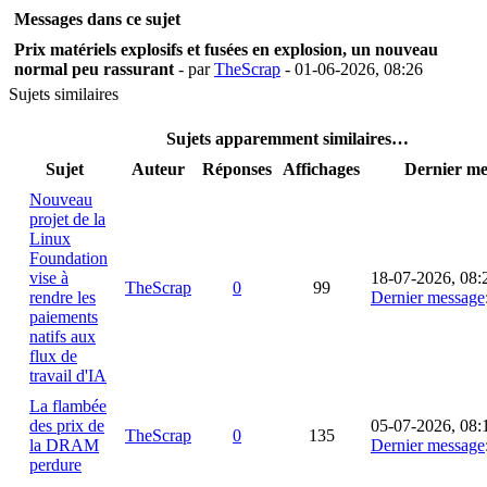
Messages dans ce sujet
Prix matériels explosifs et fusées en explosion, un nouveau
normal peu rassurant
- par
TheScrap
- 01-06-2026, 08:26
Sujets similaires
Sujets apparemment similaires…
Sujet
Auteur
Réponses
Affichages
Dernier me
Nouveau
projet de la
Linux
Foundation
vise à
18-07-2026, 08:
TheScrap
0
99
rendre les
Dernier message
paiements
natifs aux
flux de
travail d'IA
La flambée
des prix de
05-07-2026, 08:
TheScrap
0
135
la DRAM
Dernier message
perdure