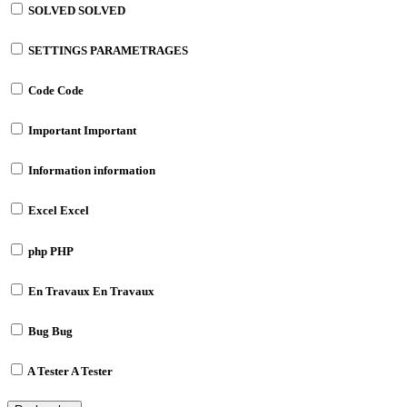
SOLVED
SOLVED
SETTINGS
PARAMETRAGES
Code
Code
Important
Important
Information
information
Excel
Excel
php
PHP
En Travaux
En Travaux
Bug
Bug
A Tester
A Tester