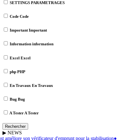
SETTINGS
PARAMETRAGES
Code
Code
Important
Important
Information
information
Excel
Excel
php
PHP
En Travaux
En Travaux
Bug
Bug
A Tester
A Tester
Rechercher
▶
NEWS
 améliore son vérificateur d'emprunt pour la stabilisation
●